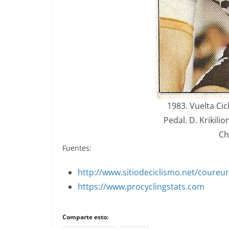
1983. Vuelta Cic
Pedal. D. Krikilion
Ch
Fuentes:
http://www.sitiodeciclismo.net/coureu
https://www.procyclingstats.com
Comparte esto: