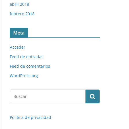
abril 2018
febrero 2018
Meta
Acceder
Feed de entradas
Feed de comentarios
WordPress.org
Política de privacidad