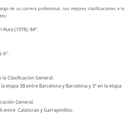
rgo de su carrera profesional, sus mejores clasificaciones a lo
tes:
 Ruta (1978): 84º.
 6º.
n la Clasificación General.
en la etapa 3B entre Barcelona y Barcelona y 3º en la etapa
ficación General.
 6 entre Calatorao y Garrapinillos.