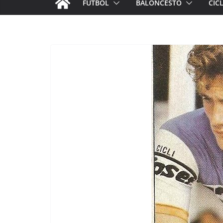
FÚTBOL
BALONCESTO
CIC