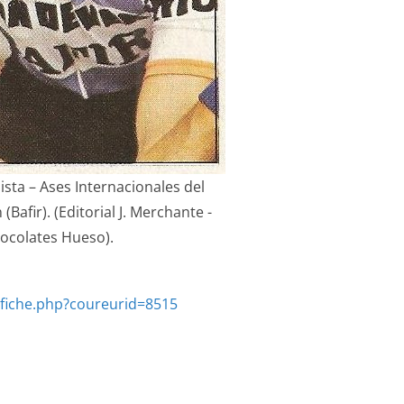
lista – Ases Internacionales del
 (Bafir). (Editorial J. Merchante -
ocolates Hueso).
rfiche.php?coureurid=8515