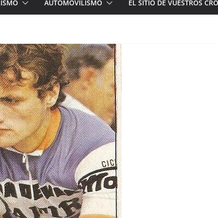
LISMO
AUTOMOVILISMO
EL SITIO DE VUESTROS C