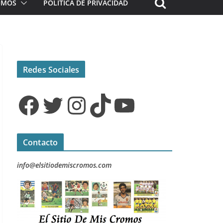
ROMOS
POLÍTICA DE PRIVACIDAD
Redes Sociales
Facebook
Twitter
Instagram
TikTok
YouTube
Contacto
info@elsitiodemiscromos.com