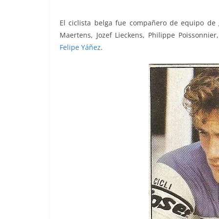
El ciclista belga fue compañero de equipo de g
Maertens, Jozef Lieckens, Philippe Poissonnier
Felipe Yáñez
.