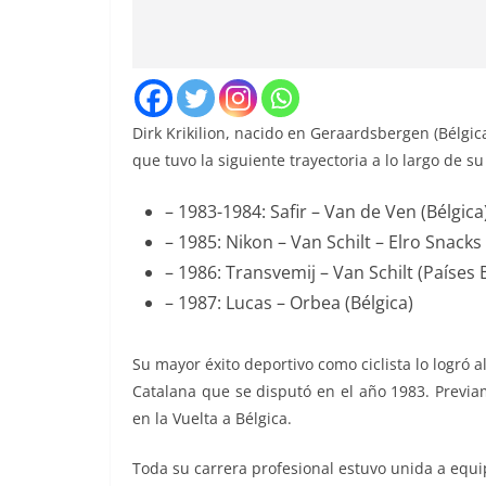
Dirk Krikilion, nacido en Geraardsbergen (Bélgica
que tuvo la siguiente trayectoria a lo largo de su 
– 1983-1984: Safir – Van de Ven (Bélgica
– 1985: Nikon – Van Schilt – Elro Snacks
– 1986: Transvemij – Van Schilt (Países 
– 1987: Lucas – Orbea (Bélgica)
Su mayor éxito deportivo como ciclista lo logró a
Catalana que se disputó en el año 1983. Previa
en la Vuelta a Bélgica.
Toda su carrera profesional estuvo unida a equip