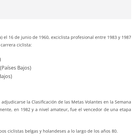
) el 16 de junio de 1960, exciclista profesional entre 1983 y 1987
carrera ciclista:
)
 (Países Bajos)
Bajos)
l adjudicarse la Clasificación de las Metas Volantes en la Semana
mente, en 1982 y a nivel amateur
,
fue el vencedor de una etapa
os ciclistas belgas y holandeses a lo largo de los años 80.