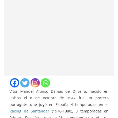
Vítor Manuel Afonso Damas de Oliveira, nacido en
Lisboa el 8 de octubre de 1947 fue un portero
portugués que jugó en España 4 temporadas en el
Racing de Santander
(1976-1980), 3 temporadas en
Primera División y una en 2ª, acumulando un total de