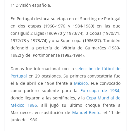
1ª División española.
En Portugal destaca su etapa en el Sporting de Portugal
en dos etapas (1966-1976 y 1984-1989) en las que
consiguió 2 Ligas (1969/70 y 1973/74), 3 Copas (1970/71,
1972/73 y 1973/74) y una Supercopa (1986/87). También
defendió la portería del Vitória de Guimarães (1980-
1982) y del Portimonense (1982-1984).
Damas fue internacional con la
selección de fútbol de
Portugal
en 29 ocasiones. Su primera convocatoria fue
el 6 de abril de 1969 frente a
México
. Fue convocado
como portero suplente para la
Eurocopa de 1984
,
donde llegaron a las semifinales, y la
Copa Mundial de
México 1986
, allí jugó su último choque frente a
Marruecos, en sustitución de
Manuel Bento
, el 11 de
junio de 1986.