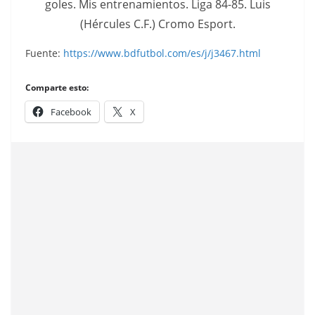
goles. Mis entrenamientos. Liga 84-85. Luis
(Hércules C.F.) Cromo Esport.
Fuente:
https://www.bdfutbol.com/es/j/j3467.html
Comparte esto:
Facebook
X