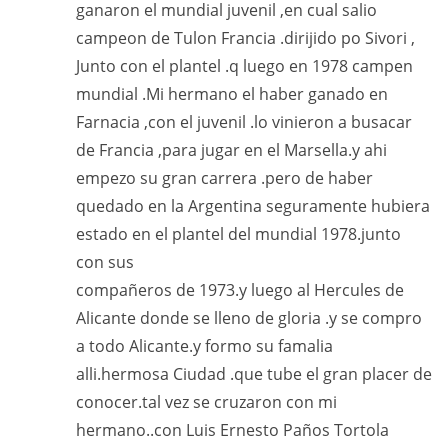
ganaron el mundial juvenil ,en cual salio
campeon de Tulon Francia .dirijido po Sivori ,
Junto con el plantel .q luego en 1978 campen
mundial .Mi hermano el haber ganado en
Farnacia ,con el juvenil .lo vinieron a busacar
de Francia ,para jugar en el Marsella.y ahi
empezo su gran carrera .pero de haber
quedado en la Argentina seguramente hubiera
estado en el plantel del mundial 1978.junto
con sus
compañeros de 1973.y luego al Hercules de
Alicante donde se lleno de gloria .y se compro
a todo Alicante.y formo su famalia
alli.hermosa Ciudad .que tube el gran placer de
conocer.tal vez se cruzaron con mi
hermano..con Luis Ernesto Paños Tortola