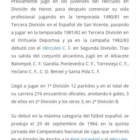
Previamente jugó en los juveniles del Hércules en
División de Honor, para después comenzar su vida
profesional jugando en la temporada 1980/81 en
Tercera División en el Español de San Vicente, pasando
a jugar en la temporada 1981/82 en Tercera División en
el Orihuela Deportiva y ya en la campaña 1982/83
debutó con el
Hércules C. F.
en Segunda División. Tras
su salida del conjuntó alicantino, jugó en el Albacete
Balompié, C. F. Gandía, Pontevedra C. F., Torrevieja C. F.,
Yeclano C. F., C. D. Beniel y Santa Pola C. F.
Llegó a jugar en 1ª División 12 partidos y en el total de
su carrera 274 encuentros oficiales, anotando 6 goles, 3
de ellos en 2ª División y los otros 3, en 2ª División B.
Su debut en la máxima categoría del fútbol español, se
produjo el 29 de septiembre de 1984, en la quinta
jornada del Campeonato Nacional de Liga, que enfrentó
en el Estadio de Atocha a la
Real Sociedad
y al
Hércules
,