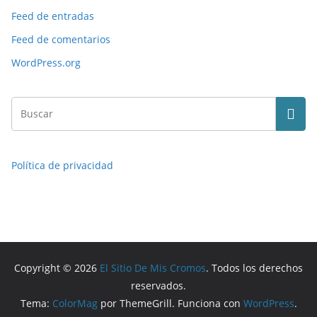
Feed de entradas
Feed de comentarios
WordPress.org
Política de privacidad
Copyright © 2026
El Sitio De Mis Cromos
. Todos los derechos
reservados.
Tema:
ColorMag
por ThemeGrill. Funciona con
WordPress
.