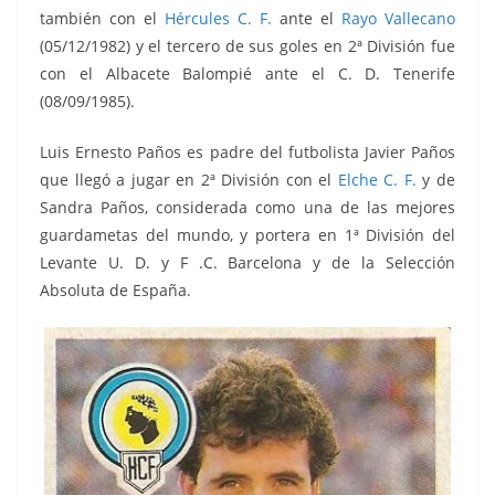
también con el
Hércules C. F.
ante el
Rayo Vallecano
(05/12/1982) y el tercero de sus goles en 2ª División fue
con el Albacete Balompié ante el C. D. Tenerife
(08/09/1985).
Luis Ernesto Paños es padre del futbolista Javier Paños
que llegó a jugar en 2ª División con el
Elche C. F.
y de
Sandra Paños, considerada como una de las mejores
guardametas del mundo, y portera en 1ª División del
Levante U. D. y F .C. Barcelona y de la Selección
Absoluta de España.