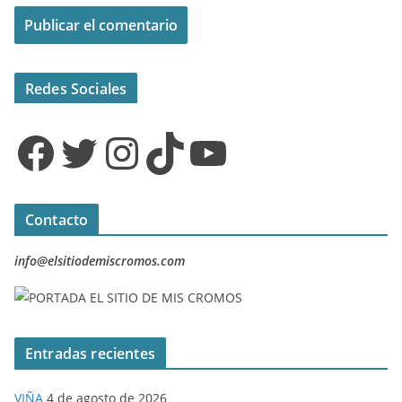
Redes Sociales
Facebook
Twitter
Instagram
TikTok
YouTube
Contacto
info@elsitiodemiscromos.com
Entradas recientes
VIÑA
4 de agosto de 2026