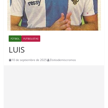
FÚTBOL
FUTBOLISTAS
LUIS
10 de septiembre de 2025
Elsitiodemiscromos