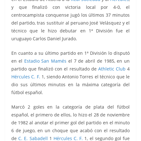
y que finalizó con victoria local por 4-0, el
centrocampista conquense jugó los últimos 37 minutos
del partido, tras sustituir al peruano José Velásquez y el
técnico que le hizo debutar en 1ª División fue el
uruguayo Carlos Daniel Jurado.
En cuanto a su último partido en 1ª División lo disputó
en el
Estadio San Mamés
el 7 de abril de 1985, en un
partido que finalizó con el resultado de
Athletic Club
4
Hércules C. F.
1, siendo Antonio Torres el técnico que le
dio sus últimos minutos en la máxima categoría del
fútbol español.
Marcó 2 goles en la categoría de plata del fútbol
español, el primero de ellos, lo hizo el 28 de noviembre
de 1982 al anotar el primer gol del partido en el minuto
6 de juego, en un choque que acabó con el resultado
de
C. E. Sabadell
1
Hércules C. F.
1, el segundo gol fue