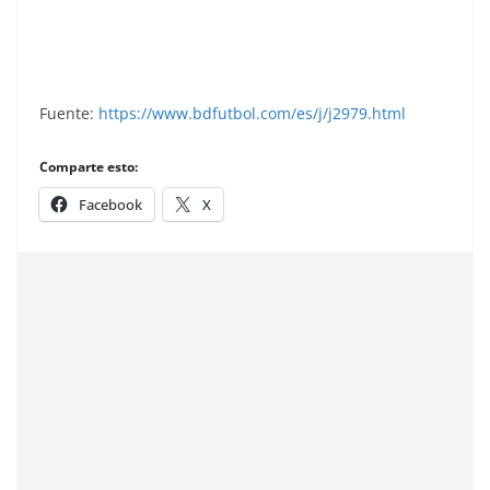
Este.
Fuente:
https://www.bdfutbol.com/es/j/j2979.html
Comparte esto:
Facebook
X