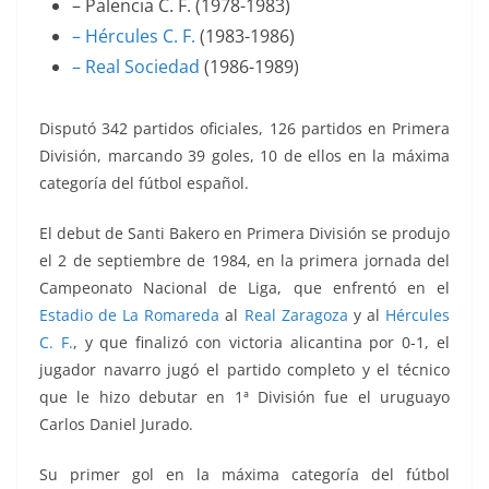
– Palencia C. F. (1978-1983)
– Hércules C. F.
(1983-1986)
– Real Sociedad
(1986-1989)
Disputó 342 partidos oficiales, 126 partidos en Primera
División, marcando 39 goles, 10 de ellos en la máxima
categoría del fútbol español.
El debut de Santi Bakero en Primera División se produjo
el 2 de septiembre de 1984, en la primera jornada del
Campeonato Nacional de Liga, que enfrentó
en el
Estadio de La Romareda
al
Real Zaragoza
y al
Hércules
C. F.
, y que finalizó con victoria alicantina por 0-1, el
jugador navarro jugó el partido completo y el técnico
que le hizo debutar en 1ª División fue el uruguayo
Carlos Daniel Jurado.
Su primer gol en la máxima categoría del fútbol