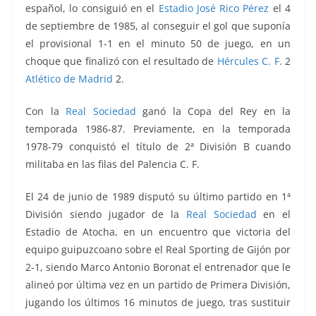
español, lo consiguió en el
Estadio José Rico Pérez
el 4
de septiembre de 1985, al conseguir el gol que suponía
el provisional 1-1 en el minuto 50 de juego, en un
choque que finalizó con el resultado de
Hércules C. F.
2
Atlético de Madrid
2.
Con la
Real Sociedad
ganó la Copa del Rey en la
temporada 1986-87. Previamente, en la temporada
1978-79 conquistó el título de 2ª División B cuando
militaba en las filas del Palencia C. F.
El 24 de junio de 1989 disputó su último partido en 1ª
División siendo jugador de la
Real Sociedad
en el
Estadio de Atocha, en un encuentro que victoria del
equipo guipuzcoano sobre el Real Sporting de Gijón por
2-1, siendo Marco Antonio Boronat el entrenador que le
alineó por última vez en un partido de Primera División,
jugando los últimos 16 minutos de juego, tras sustituir