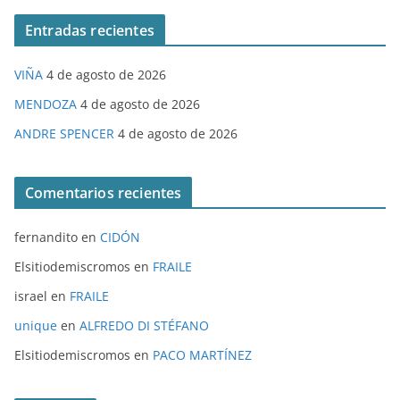
Entradas recientes
VIÑA
4 de agosto de 2026
MENDOZA
4 de agosto de 2026
ANDRE SPENCER
4 de agosto de 2026
Comentarios recientes
fernandito
en
CIDÓN
Elsitiodemiscromos
en
FRAILE
israel
en
FRAILE
unique
en
ALFREDO DI STÉFANO
Elsitiodemiscromos
en
PACO MARTÍNEZ