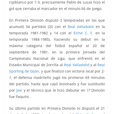
rojiblanco por 1-3, precisamente Pablo de Lucas hizo el
gol que cerraba el marcador en el minuto 66 de juego.
En Primera División disputó 2 temporadas en las que
acumuló 34 partidos (20 con el
Real Valladolid
en la
temporada 1981-1982 y 14 con el
Elche C. F.
en la
temporada 1984-1985), haciendo su debut en la
máxima categoría del fútbol español el 20 de
septiembre de 1981, en la primera jornada del
Campeonato Nacional de Liga, que enfrentó
en el
Estadio Municipal de Zorrilla al
Real Valladolid
y al
Real
Sporting de Gijón
, y que finalizó con victoria local por 2-
1, el defensa madrileño jugó los primeros 69 minutos
del partido, hasta que cayó lesionado y fue sustituido
por
Javi
y el técnico que le hizo debutar en 1ª División
fue Paquito .
Su último partido en Primera División lo disputó el 21