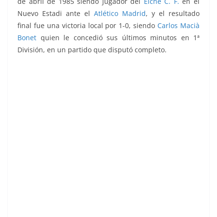
de abril de 1985 siendo jugador del
Elche C. F.
en el
Nuevo Estadi ante el
Atlético Madrid
, y el resultado
final fue una victoria local por 1-0, siendo
Carlos Macià
Bonet
quien le concedió sus últimos minutos en 1ª
División, en un partido que disputó completo
.