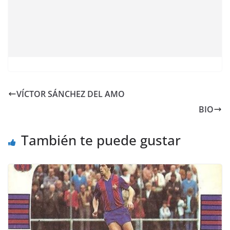
VÍCTOR SÁNCHEZ DEL AMO
BIO
También te puede gustar