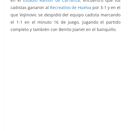
en el
Estadio Ramón de Carranza
, encuentro que los
cadistas ganaron al
Recreativo de Huelva
por 3-1 y en el
que Vojinovic se despidió del equipo cadista marcando
el 1-1 en el minuto 16 de juego, jugando el partido
completo y también con Benito Joanet en el banquillo.