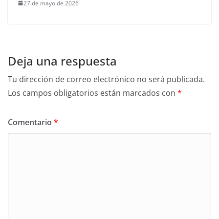
27 de mayo de 2026
Deja una respuesta
Tu dirección de correo electrónico no será publicada.
Los campos obligatorios están marcados con
*
Comentario
*