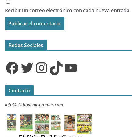
Recibir un correo electrónico con cada nueva entrada.
Redes Sociales
Facebook
Twitter
Instagram
TikTok
YouTube
Contacto
info@elsitiodemiscromos.com