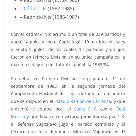
– Radnicki Nis (1972-1982)
–
Cádiz C. F.
(1982-1985)
– Radnicki Nis (1985-1987)
Con el Radnicki Nis acumuló un total de 239 partidos y
anotó 14 goles y con el Cádiz jugó 119 partidos oficiales
y anotó 5 goles, de los cuales 32 partidos y un gol,
fueron en Primera División en su única campaña en la
máxima categoría del fútbol español, la 1983/84.
Su debut en Primera División se produjo el 11 de
septiembre de 1983, en la segunda jornada del
Campeonato Nacional de Liga, durante el encuentro
que se disputó en el
Estadio Ramón de Carranza
, y que
enfrentó al equipo local, el
Cádiz C. F.
con el
Real
Murcia
y que finalizó con victoria pimentonera por 1-3,
el defensa yugoslavo jugó el partido completo y el
técnico que hizo debutar a Miroslav Vojinovic en 1ª