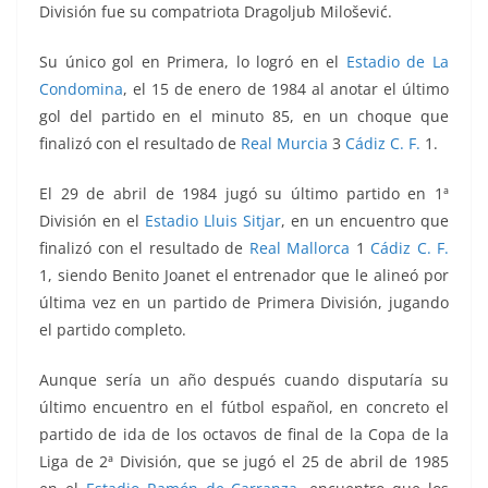
División fue su compatriota Dragoljub Milošević.
Su único gol en Primera, lo logró en el
Estadio de La
Condomina
, el 15 de enero de 1984 al anotar el último
gol del partido en el minuto 85, en un choque que
finalizó con el resultado de
Real Murcia
3
Cádiz C. F.
1.
El 29 de abril de 1984 jugó su último partido en 1ª
División en el
Estadio Lluis Sitjar
, en un encuentro que
finalizó con el resultado de
Real Mallorca
1
Cádiz C. F.
1, siendo Benito Joanet el entrenador que le alineó por
última vez en un partido de Primera División, jugando
el partido completo.
Aunque sería un año después cuando disputaría su
último encuentro en el fútbol español, en concreto el
partido de ida de los octavos de final de la Copa de la
Liga de 2ª División, que se jugó el 25 de abril de 1985