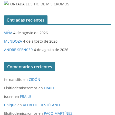
Entradas recientes
VIÑA
4 de agosto de 2026
MENDOZA
4 de agosto de 2026
ANDRE SPENCER
4 de agosto de 2026
Comentarios recientes
fernandito
en
CIDÓN
Elsitiodemiscromos
en
FRAILE
israel
en
FRAILE
unique
en
ALFREDO DI STÉFANO
Elsitiodemiscromos
en
PACO MARTÍNEZ