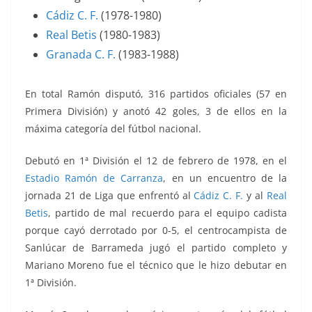
Cádiz C. F.
(1978-1980)
Real Betis
(1980-1983)
Granada C. F.
(1983-1988)
En total Ramón disputó, 316 partidos oficiales (57 en
Primera División) y anotó 42 goles, 3 de ellos en la
máxima categoría del fútbol nacional.
Debutó en 1ª División el 12 de febrero de 1978, en el
Estadio Ramón de Carranza
, en un encuentro de la
jornada 21 de Liga que enfrentó al
Cádiz C. F.
y al
Real
Betis
, partido de mal recuerdo para el equipo cadista
porque cayó derrotado por 0-5, el centrocampista de
Sanlúcar de Barrameda jugó el partido completo y
Mariano Moreno fue el técnico que le hizo debutar en
1ª División.