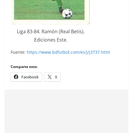
Liga 83-84. Ramón (Real Betis).
Ediciones Este.
Fuente:
https://www.bdfutbol.com/es/j/j3737.html
Comparte esto:
Facebook
X