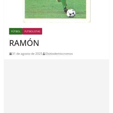
FÚTBOL
FUTBOLISTAS
RAMÓN
31 de agosto de 2025
Elsitiodemiscromos