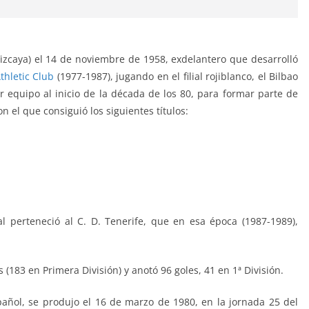
Vizcaya) el 14 de noviembre de 1958, exdelantero que desarrolló
thletic Club
(1977-1987), jugando en el filial rojiblanco, el Bilbao
er equipo al inicio de la década de los 80, para formar parte de
n el que consiguió los siguientes títulos:
l perteneció al C. D. Tenerife, que en esa época (1987-1989),
s (183 en Primera División) y anotó 96 goles, 41 en 1ª División.
añol, se produjo el 16 de marzo de 1980, en la jornada 25 del