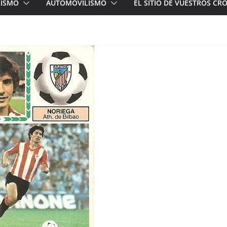
LISMO
AUTOMOVILISMO
EL SITIO DE VUESTROS C