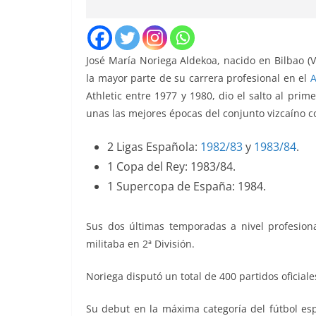
José María Noriega Aldekoa, nacido en Bilbao (
la mayor parte de su carrera profesional en el
A
Athletic entre 1977 y 1980, dio el salto al prim
unas las mejores épocas del conjunto vizcaíno co
2 Ligas Española:
1982/83
y
1983/84
.
1 Copa del Rey: 1983/84.
1 Supercopa de España: 1984.
Sus dos últimas temporadas a nivel profesiona
militaba en 2ª División.
Noriega disputó un total de 400 partidos oficiale
Su debut en la máxima categoría del fútbol esp