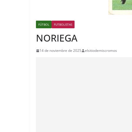
FÚTBOL
FUTBOLISTAS
NORIEGA
14 de noviembre de 2025
elsitiodemiscromos