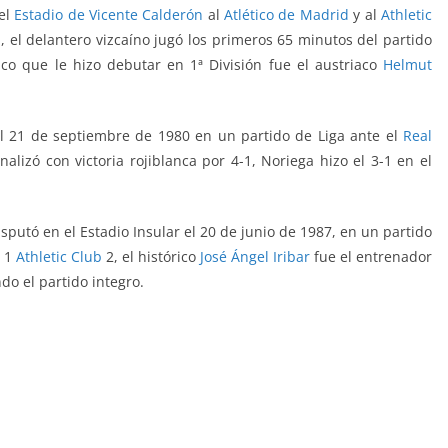
el
Estadio de Vicente Calderón
al
Atlético de Madrid
y al
Athletic
-1, el delantero vizcaíno jugó los primeros 65 minutos del partido
ico que le hizo debutar en 1ª División fue
el austriaco
Helmut
el 21 de septiembre de 1980 en un partido de Liga ante el
Real
nalizó con victoria rojiblanca por 4-1, Noriega hizo el 3-1 en el
isputó en el Estadio Insular el 20 de junio de 1987, en un partido
1
Athletic Club
2, el histórico
José Ángel Iribar
fue el entrenador
ndo el partido integro.