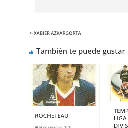
XABIER AZKARGORTA
También te puede gustar
TEMP
ROCHETEAU
LIGA
DIVI
14 de enero de 2026