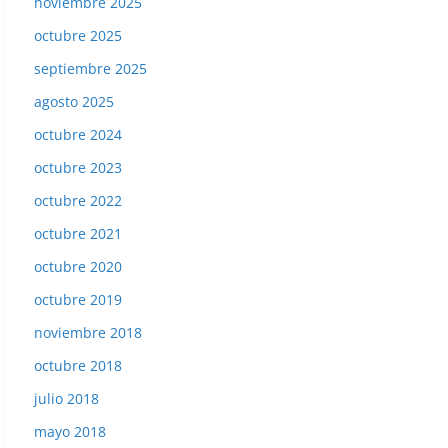
noviembre 2025
octubre 2025
septiembre 2025
agosto 2025
octubre 2024
octubre 2023
octubre 2022
octubre 2021
octubre 2020
octubre 2019
noviembre 2018
Liga 84-85. Noriega (Ath. Bilbao). Ediciones Este.
octubre 2018
julio 2018
mayo 2018