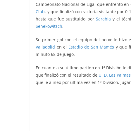
Campeonato Nacional de Liga, que enfrentó
en 
Club
, y que finalizó con victoria visitante por 0
hasta que fue sustituido por
Sarabia
y el técn
Senekowitsch
.
Su primer gol con el equipo del botxo lo hizo 
Valladolid
en el
Estadio de San Mamés
y que fi
minuto 68 de juego.
En cuanto a su último partido en 1ª División lo d
que finalizó con el resultado de
U. D. Las Palmas
que le alineó por última vez en 1ª División, juga