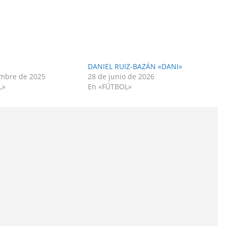
DANIEL RUIZ-BAZÁN «DANI»
embre de 2025
28 de junio de 2026
L»
En «FÚTBOL»