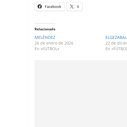
Facebook
X
Relacionado
MELÉNDEZ
ELGEZABAL
26 de enero de 2026
22 de dici
En «FÚTBOL»
En «FÚTBO