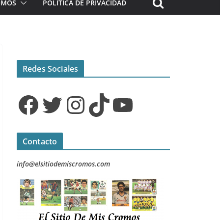
ROMOS
POLÍTICA DE PRIVACIDAD
Redes Sociales
Facebook
Twitter
Instagram
TikTok
YouTube
Contacto
info@elsitiodemiscromos.com