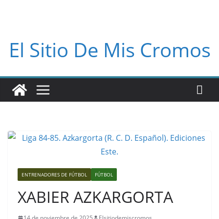
El Sitio De Mis Cromos
ENTRENADORES DE FÚTBOL
FÚTBOL
XABIER AZKARGORTA
14 de noviembre de 2025
Elsitiodemiscromos