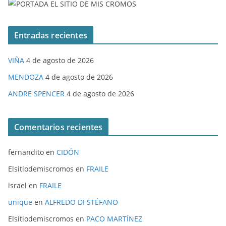
Entradas recientes
VIÑA
4 de agosto de 2026
MENDOZA
4 de agosto de 2026
ANDRE SPENCER
4 de agosto de 2026
Comentarios recientes
fernandito
en
CIDÓN
Elsitiodemiscromos
en
FRAILE
israel
en
FRAILE
unique
en
ALFREDO DI STÉFANO
Elsitiodemiscromos
en
PACO MARTÍNEZ