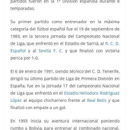
partidos fueron en la 1ª División española durante 8
temporadas.
Su primer partido como entrenador en la máxima
categoría del fútbol español fue
el 18 de septiembre de
1983, en la tercera jornada del Campeonato Nacional
de Liga, que enfrentó
en el Estadio de Sarriá, al
R. C. D.
Español
y al
Sevilla F. C.
y que finalizó con victoria
perica por 1-0.
El 6 de enero de 1991, siendo técnico del C. D. Tenerife,
dirigió su último partido de Liga de Primera División en
España, fue en la jornada 17 del campeonato Nacional
de Liga que enfrentó en el
Estadio Heliodoro Rodríguez
López
al equipo chicharrero frente al
Real Betis
y que
finalizó con empate a un gol.
En 1993 inicia su aventura internacional poniendo
rumbo a Bolivia, para entrenar al combinado nacional.