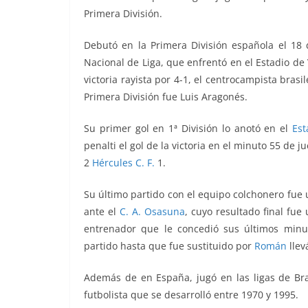
Primera División.
Debutó en la Primera División española el 1
Nacional de Liga, que enfrentó
en el
Estadio de 
victoria rayista por 4-1, el centrocampista brasi
Primera División fue
Luis Aragonés
.
Su primer gol en 1ª División lo anotó en el
Est
penalti el gol de la victoria en el minuto 55 de 
2
Hércules C. F.
1.
S
u último partido con el equipo colchonero fue
ante el
C. A. Osasuna
, cuyo resultado final fue
entrenador que le concedió sus últimos min
partido hasta que fue sustituido por
Román
lle
Además de en España, jugó en las ligas de Bras
futbolista que se desarrolló entre 1970 y 1995.