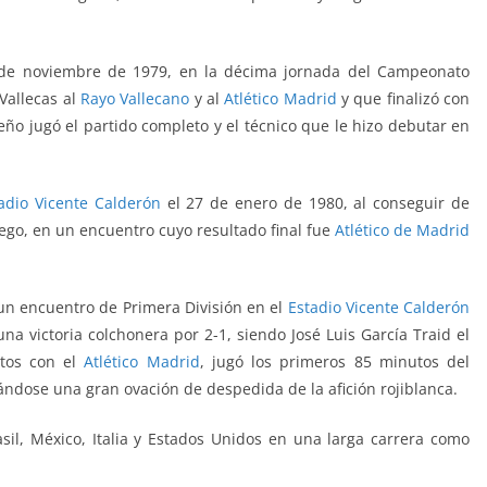
8 de noviembre de 1979, en la décima jornada del Campeonato
Vallecas
al
Rayo Vallecano
y al
Atlético Madrid
y que finalizó con
leño jugó el partido completo y el técnico que le hizo debutar en
adio Vicente Calderón
el 27 de enero de 1980, al conseguir de
juego, en un encuentro cuyo resultado final fue
Atlético de Madrid
 un encuentro de Primera División en el
Estadio Vicente Calderón
 una victoria colchonera por 2-1, siendo José Luis García Traid el
utos con el
Atlético Madrid
,
jugó los primeros 85 minutos del
vándose una gran ovación de despedida de la afición rojiblanca.
il, México, Italia y Estados Unidos en una larga carrera como