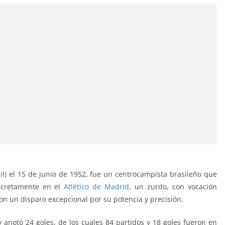
il) el 15 de junio de 1952, fue un centrocampista brasileño que
ncretamente en el
Atlético de Madrid
, un zurdo, con vocación
on un disparo excepcional por su potencia y precisión.
y anotó 24 goles, de los cuales 84 partidos y 18 goles fueron en