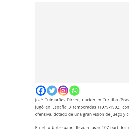
José Guimarães Dirceu, nacido en Curitiba (Bras
jugó en España 3 temporadas (1979-1982) co
ofensiva, dotado de una gran visión de juego y c
En el futbol español llegó a jugar 107 partidos 