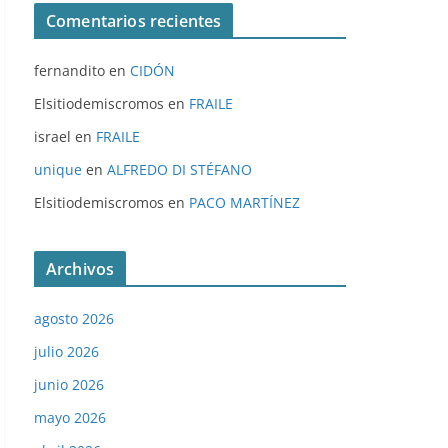
Comentarios recientes
fernandito
en
CIDÓN
Elsitiodemiscromos
en
FRAILE
israel
en
FRAILE
unique
en
ALFREDO DI STÉFANO
Elsitiodemiscromos
en
PACO MARTÍNEZ
Archivos
agosto 2026
julio 2026
junio 2026
mayo 2026