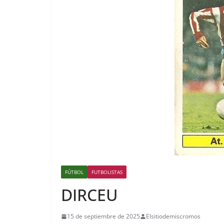
FÚTBOL
FUTBOLISTAS
DIRCEU
15 de septiembre de 2025
Elsitiodemiscromos