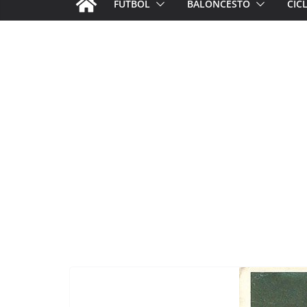
FÚTBOL
BALONCESTO
CIC