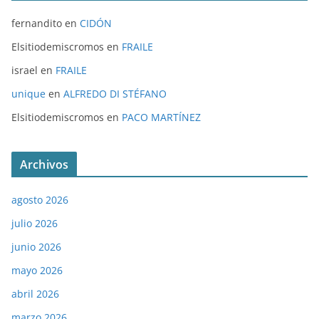
fernandito
en
CIDÓN
Elsitiodemiscromos
en
FRAILE
israel
en
FRAILE
unique
en
ALFREDO DI STÉFANO
Elsitiodemiscromos
en
PACO MARTÍNEZ
Archivos
agosto 2026
julio 2026
junio 2026
mayo 2026
abril 2026
marzo 2026