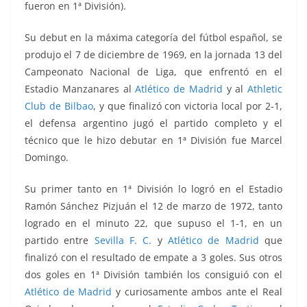
fueron en 1ª División).
Su debut en la máxima categoría del fútbol español, se
produjo el 7 de diciembre de 1969, en la jornada 13 del
Campeonato Nacional de Liga, que enfrentó
en el
Estadio Manzanares al
Atlético de Madrid
y al
Athletic
Club de Bilbao
, y que finalizó con victoria local por 2-1,
el defensa argentino jugó el partido completo y el
técnico que le hizo debutar en 1ª División fue Marcel
Domingo.
Su primer tanto en 1ª División lo logró en el Estadio
Ramón Sánchez Pizjuán el 12 de marzo de 1972, tanto
logrado en el minuto 22, que supuso el 1-1, en un
partido entre
Sevilla F. C.
y
Atlético de Madrid
que
finalizó con el resultado de empate a 3 goles. Sus otros
dos goles en 1ª División también los consiguió con el
Atlético de Madrid
y curiosamente ambos ante el Real