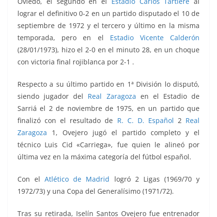
Oviedo, el segundo en el
Estadio Carlos Tartiere
al
lograr el definitivo 0-2 en un partido disputado el 10 de
septiembre de 1972 y el tercero y último en la misma
temporada, pero en el
Estadio Vicente Calderón
(28/01/1973), hizo el 2-0 en el minuto 28, en un choque
con victoria final rojiblanca por 2-1 .
Respecto a su último partido en 1ª División lo disputó,
siendo jugador del
Real Zaragoza
en el Estadio de
Sarriá el 2 de noviembre de 1975, en un partido que
finalizó con el resultado de
R. C. D. Español
2
Real
Zaragoza
1, Ovejero jugó el partido completo y el
técnico Luis Cid «Carriega», fue quien le alineó por
última vez en la máxima categoría del fútbol español.
Con el
Atlético de Madrid
logró 2 Ligas (1969/70 y
1972/73) y una Copa del Generalísimo (1971/72).
Tras su retirada, Iselín Santos Ovejero fue entrenador