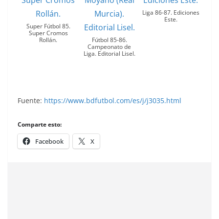
Liga 86-87. Ediciones
Este.
Super Fútbol 85.
Super Cromos
Rollán.
Fútbol 85-86.
Campeonato de
Liga. Editorial Lisel.
Fuente:
https://www.bdfutbol.com/es/j/j3035.html
Comparte esto:
Facebook
X