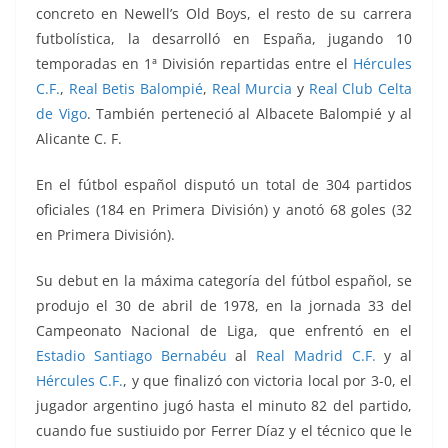
concreto en Newell’s Old Boys, el resto de su carrera
futbolística, la desarrolló en España, jugando 10
temporadas en 1ª División repartidas entre el
Hércules
C.F.
,
Real Betis Balompié
,
Real Murcia
y
Real Club Celta
de Vigo
. También perteneció al Albacete Balompié y al
Alicante C. F.
En el fútbol español disputó un total de 304 partidos
oficiales (184 en Primera División) y anotó 68 goles (32
en Primera División).
Su debut en la máxima categoría del fútbol español, se
produjo el 30 de abril de 1978, en la jornada 33 del
Campeonato Nacional de Liga, que enfrentó
en el
Estadio Santiago Bernabéu
al
Real Madrid C.F.
y al
Hércules C.F.
, y que finalizó con victoria local por 3-0, el
jugador argentino jugó hasta el minuto 82 del partido,
cuando fue sustiuido por Ferrer Díaz y el técnico que le