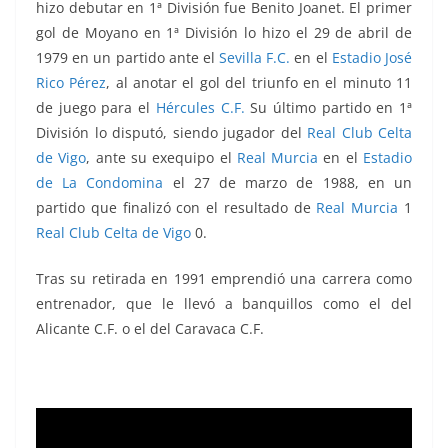
hizo debutar en 1ª División fue Benito Joanet. El primer
gol de Moyano en 1ª División lo hizo el 29 de abril de
1979 en un partido ante el
Sevilla F.C.
en el
Estadio José
Rico Pérez
, al anotar el gol del triunfo en el minuto 11
de juego para el
Hércules C.F.
Su último partido en 1ª
División lo disputó, siendo jugador del
Real Club Celta
de Vigo
, ante su exequipo el
Real Murcia
en el
Estadio
de La Condomina
el 27 de marzo de 1988, en un
partido que finalizó con el resultado de
Real Murcia
1
Real Club Celta de Vigo
0.
Tras su retirada en 1991 emprendió una carrera como
entrenador, que le llevó a banquillos como el del
Alicante C.F. o el del Caravaca C.F.