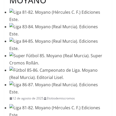
MOYANO
12 de agosto de 2025
Elsitiodemiscromos