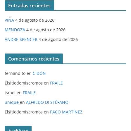
Entradas recientes
VIÑA
4 de agosto de 2026
MENDOZA
4 de agosto de 2026
ANDRE SPENCER
4 de agosto de 2026
Comentarios recientes
fernandito
en
CIDÓN
Elsitiodemiscromos
en
FRAILE
israel
en
FRAILE
unique
en
ALFREDO DI STÉFANO
Elsitiodemiscromos
en
PACO MARTÍNEZ