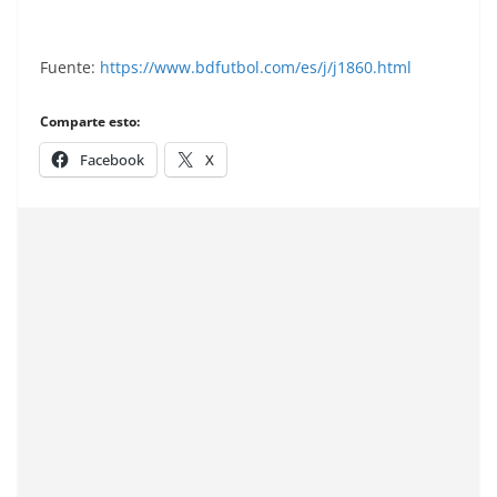
Fuente:
https://www.bdfutbol.com/es/j/j1860.html
Comparte esto:
Facebook
X