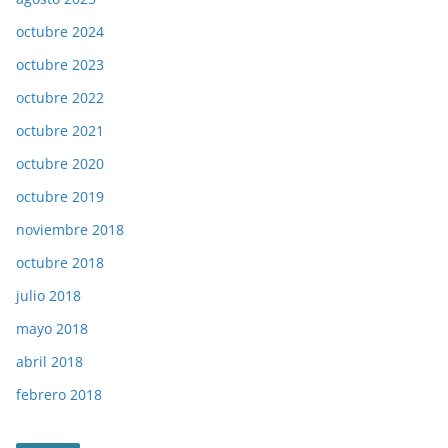
octubre 2024
octubre 2023
octubre 2022
octubre 2021
octubre 2020
octubre 2019
noviembre 2018
octubre 2018
julio 2018
mayo 2018
abril 2018
febrero 2018