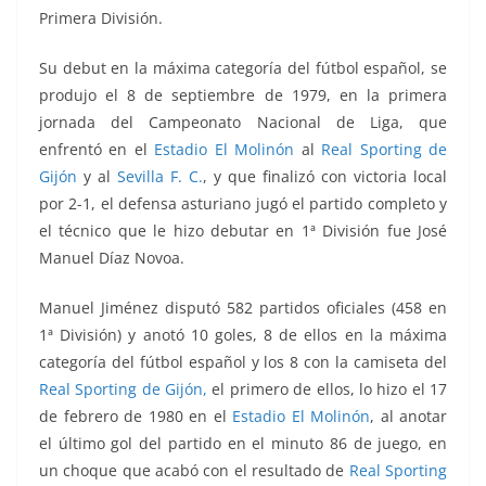
Primera División.
Su debut en la máxima categoría del fútbol español, se
produjo el 8 de septiembre de 1979, en la primera
jornada del Campeonato Nacional de Liga, que
enfrentó
en el
Estadio El Molinón
al
Real Sporting de
Gijón
y al
Sevilla F. C.
, y que finalizó con victoria local
por 2-1, el defensa asturiano jugó el partido completo y
el técnico que le hizo debutar en 1ª División fue José
Manuel Díaz Novoa.
Manuel Jiménez disputó 582 partidos oficiales
(458 en
1ª División)
y anotó 10 goles
, 8 de ellos en la máxima
categoría del fútbol español y los 8 con la camiseta del
Real Sporting de Gijón,
el primero de ellos, lo hizo el 17
de febrero de 1980 en el
Estadio El Molinón
, al anotar
el último gol del partido en el minuto 86 de juego, en
un choque que acabó con el resultado de
Real Sporting