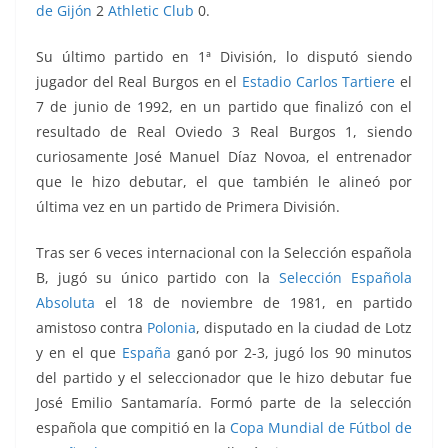
de Gijón
2
Athletic Club
0.
Su último partido en 1ª División, lo disputó siendo
jugador del
Real Burgos
en el
Estadio Carlos Tartiere
el
7 de junio de 1992, en un partido que finalizó con el
resultado de Real Oviedo 3
Real Burgos
1, siendo
curiosamente
José Manuel Díaz Novoa
, el entrenador
que le hizo debutar, el que también le alineó por
última vez en un partido de Primera División.
Tras ser 6 veces internacional con la Selección española
B, jugó su único partido con la
Selección Española
Absoluta
el 18 de noviembre de 1981, en partido
amistoso contra
Polonia
, disputado en la ciudad de Lotz
y en el que
España
ganó por 2-3, jugó los 90 minutos
del partido y el seleccionador que le hizo debutar fue
José Emilio Santamaría. Formó parte de la selección
española que compitió en la
Copa Mundial de Fútbol de