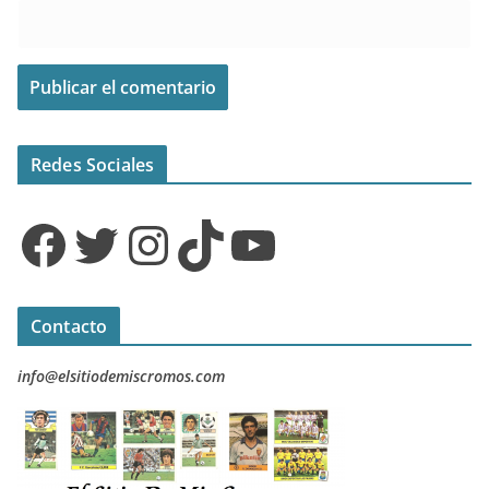
Redes Sociales
Facebook
Twitter
Instagram
TikTok
YouTube
Contacto
info@elsitiodemiscromos.com