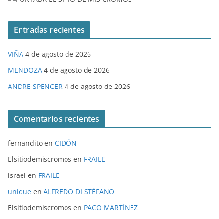
Entradas recientes
VIÑA
4 de agosto de 2026
MENDOZA
4 de agosto de 2026
ANDRE SPENCER
4 de agosto de 2026
Comentarios recientes
fernandito
en
CIDÓN
Elsitiodemiscromos
en
FRAILE
israel
en
FRAILE
unique
en
ALFREDO DI STÉFANO
Elsitiodemiscromos
en
PACO MARTÍNEZ