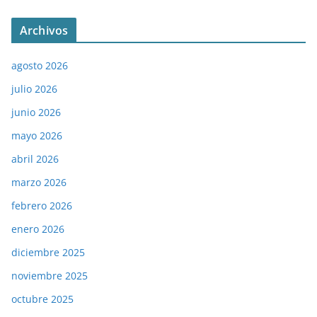
Archivos
agosto 2026
julio 2026
junio 2026
mayo 2026
abril 2026
marzo 2026
febrero 2026
enero 2026
diciembre 2025
noviembre 2025
octubre 2025