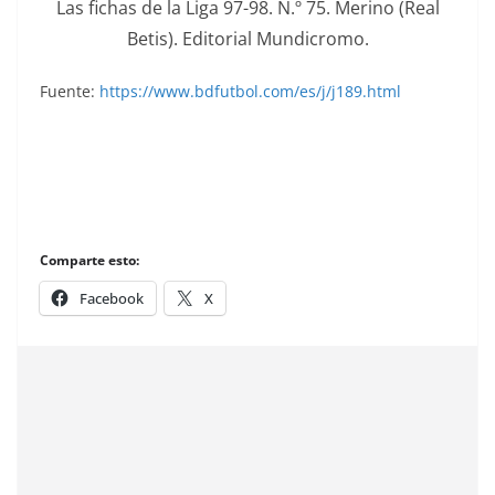
Las fichas de la Liga 97-98. N.º 75. Merino (Real
Betis). Editorial Mundicromo.
Fuente:
https://www.bdfutbol.com/es/j/j189.html
Comparte esto:
Facebook
X