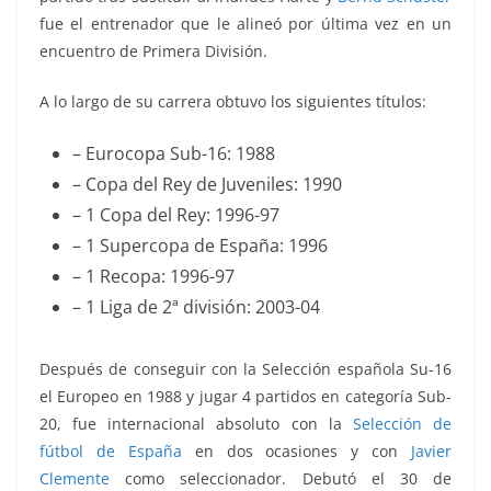
fue el entrenador que le alineó por última vez en un
encuentro de
Primera División
.
A lo largo de su carrera obtuvo los siguientes títulos:
– Eurocopa Sub-16: 1988
– Copa del Rey de Juveniles: 1990
–
1 Copa del Rey:
1996-97
– 1 Supercopa de España:
1996
– 1 Recopa:
1996-97
–
1 Liga de 2ª división:
2003-04
Después de conseguir con la Selección española Su-16
el Europeo en 1988 y jugar 4 partidos en categoría Sub-
20, fue internacional absoluto con la
Selección de
fútbol de España
en dos ocasiones y con
Javier
Clemente
como seleccionador. Debutó el 30 de