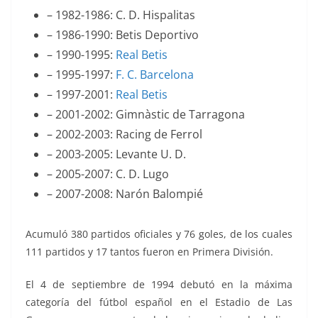
– 1982-1986: C. D. Hispalitas
– 1986-1990: Betis Deportivo
– 1990-1995:
Real Betis
– 1995-1997:
F. C. Barcelona
– 1997-2001:
Real Betis
– 2001-2002: Gimnàstic de Tarragona
– 2002-2003: Racing de Ferrol
– 2003-2005: Levante U. D.
– 2005-2007: C. D. Lugo
– 2007-2008: Narón Balompié
Acumuló 380 partidos oficiales y 76 goles, de los cuales
111 partidos y 17 tantos fueron en Primera División.
El 4 de septiembre de 1994 debutó en la máxima
categoría del
fútbol
español
en el Estadio de Las