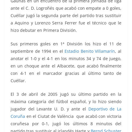
Gaunas en un encuentro de la primera jornada de liga
ante el C. D. Logroñés que acabó con empate a 0 goles,
Cuéllar jugó la segunda parte del partido tras sustituir
a Aquino y Lorenzo Serra Ferrer fue el técnico que le
hizo debutar en Primera División.
Sus primeros goles en 1ª División los hizo el 11 de
septiembre de 1994 en el
Estadio Benito Villamarín
, al
anotar el 1-0 y el 4-1 en los minutos 34 y 74 de juego,
en un choque ante el Albacete, que acabó finalmente
con 4-1 en el marcador gracias al último tanto de
Cuéllar
.
El 3 de abril de 2005 jugó su último partido en la
máxima categoría del fútbol español, y lo hizo siendo
jugador del Levante U. D. y ante el
Deportivo de La
Coruña
en el Ciutat de València que acabó con victoria
coruñesa por 0-1, jugó los últimos 8 minutos del
partido tras sustituir al irlandés Harte y
Bernd Schuster