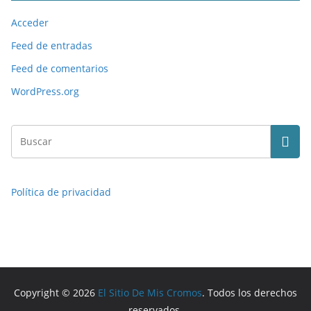
Acceder
Feed de entradas
Feed de comentarios
WordPress.org
Política de privacidad
Copyright © 2026
El Sitio De Mis Cromos
. Todos los derechos
reservados.