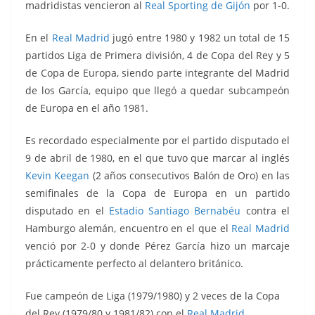
madridistas vencieron al
Real Sporting de Gijón
por 1-0.
En el
Real Madrid
jugó entre 1980 y 1982 un total de 15
partidos Liga de Primera división, 4 de Copa del Rey y 5
de Copa de Europa, siendo parte integrante del Madrid
de los García, equipo que llegó a quedar subcampeón
de Europa en el año 1981.
Es recordado especialmente por el partido disputado el
9 de abril de 1980, en el que tuvo que marcar al inglés
Kevin Keegan
(2 años consecutivos Balón de Oro) en las
semifinales de la Copa de Europa en un partido
disputado en el
Estadio Santiago Bernabéu
contra el
Hamburgo alemán, encuentro en el que el
Real Madrid
venció por 2-0 y donde Pérez García hizo un marcaje
prácticamente perfecto al delantero británico.
Fue campeón de Liga (1979/1980) y 2 veces de la Copa
del Rey (1979/80 y 1981/82) con el
Real Madrid
.