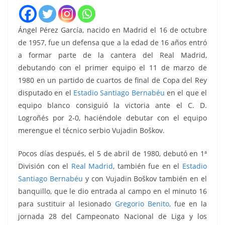
Ángel Pérez García, nacido en Madrid el 16 de octubre
de 1957, fue un defensa que a la edad de 16 años entró
a formar parte de la cantera del Real Madrid,
debutando con el primer equipo el 11 de marzo de
1980 en un partido de cuartos de final de Copa del Rey
disputado en el
Estadio Santiago Bernabéu
en el que el
equipo blanco consiguió la victoria ante el C. D.
Logroñés por 2-0, haciéndole debutar con el equipo
merengue el técnico serbio Vujadin Boškov.
Pocos días después, el 5 de abril de 1980, debutó en 1ª
División con el
Real Madrid
, también fue en el
Estadio
Santiago Bernabéu
y con Vujadin Boškov también en el
banquillo, que le dio entrada al campo en el minuto 16
para sustituir al lesionado
Gregorio Benito,
fue en la
jornada 28 del Campeonato Nacional de Liga y los