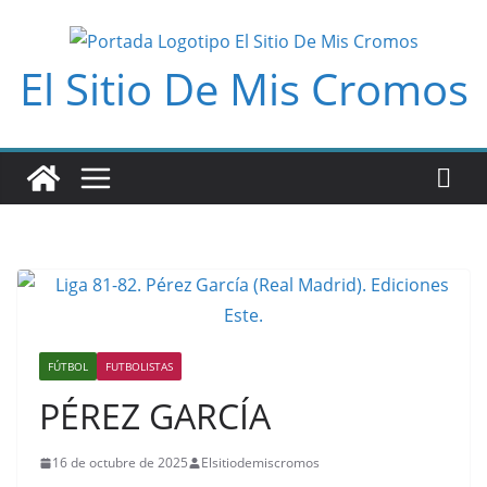
Saltar
al
El Sitio De Mis Cromos
contenido
FÚTBOL
FUTBOLISTAS
PÉREZ GARCÍA
16 de octubre de 2025
Elsitiodemiscromos