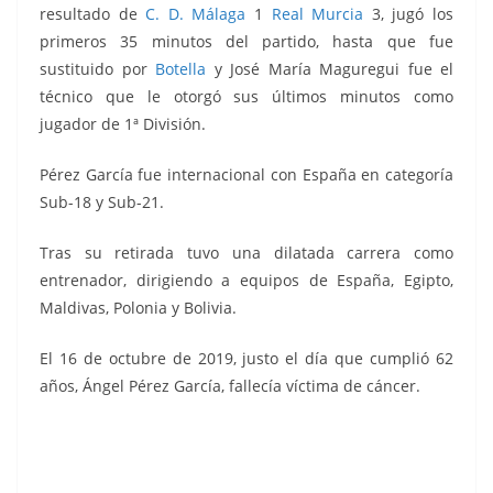
resultado de
C. D. Málaga
1
Real Murcia
3, jugó los
primeros 35 minutos del partido, hasta que fue
sustituido por
Botella
y José María Maguregui fue el
técnico que le otorgó sus últimos minutos como
jugador de 1ª División.
Pérez García fue internacional con España en categoría
Sub-18 y Sub-21.
Tras su retirada tuvo una dilatada carrera como
entrenador, dirigiendo a equipos de España, Egipto,
Maldivas, Polonia y Bolivia.
El 16 de octubre de 2019, justo el día que cumplió 62
años, Ángel Pérez García, fallecía víctima de cáncer.
Liga 81-82. Pérez García (Real Madrid).