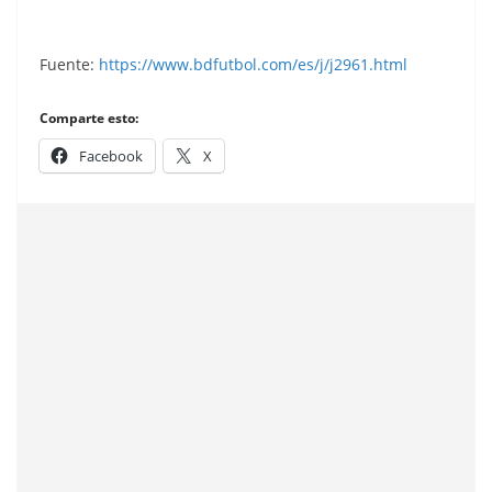
Ediciones Este.
Fuente:
https://www.bdfutbol.com/es/j/j2961.html
Comparte esto:
Facebook
X