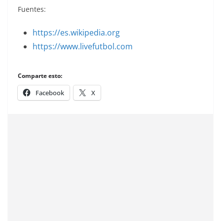
Fuentes:
https://es.wikipedia.org
https://www.livefutbol.com
Comparte esto:
Facebook
X