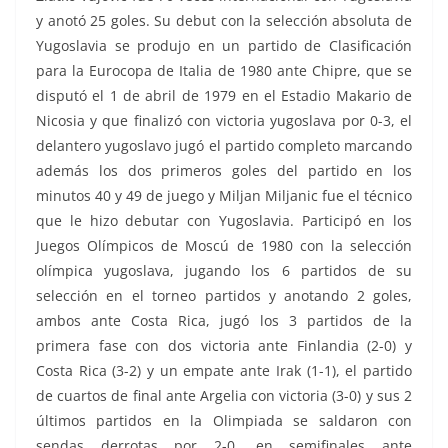
y anotó 25 goles. Su debut con la selección absoluta de
Yugoslavia se produjo en un partido de Clasificación
para la Eurocopa de Italia de 1980 ante Chipre, que se
disputó el 1 de abril de 1979 en el Estadio Makario de
Nicosia y que finalizó con victoria yugoslava por 0-3, el
delantero yugoslavo jugó el partido completo marcando
además los dos primeros goles del partido en los
minutos 40 y 49 de juego y Miljan Miljanic fue el técnico
que le hizo debutar con Yugoslavia. Participó en los
Juegos Olímpicos de Moscú de 1980 con la selección
olímpica yugoslava, jugando los 6 partidos de su
selección en el torneo partidos y anotando 2 goles,
ambos ante Costa Rica, jugó los 3 partidos de la
primera fase con dos victoria ante Finlandia (2-0) y
Costa Rica (3-2) y un empate ante Irak (1-1), el partido
de cuartos de final ante Argelia con victoria (3-0) y sus 2
últimos partidos en la Olimpiada se saldaron con
sendas derrotas por 2-0, en semifinales ante