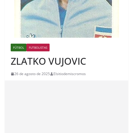
FÚTBOL
FUTBOLISTAS
ZLATKO VUJOVIC
26 de agosto de 2025
Elsitiodemiscromos