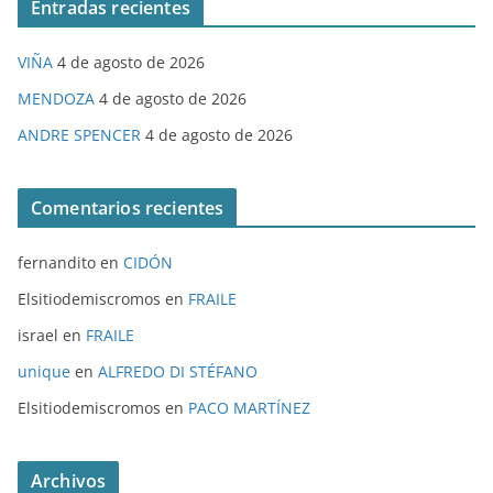
Entradas recientes
VIÑA
4 de agosto de 2026
MENDOZA
4 de agosto de 2026
ANDRE SPENCER
4 de agosto de 2026
Comentarios recientes
fernandito
en
CIDÓN
Elsitiodemiscromos
en
FRAILE
israel
en
FRAILE
unique
en
ALFREDO DI STÉFANO
Elsitiodemiscromos
en
PACO MARTÍNEZ
Archivos