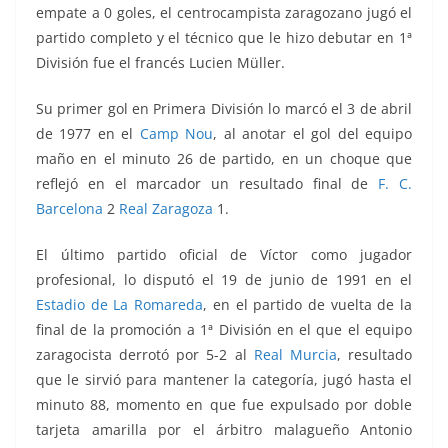
empate a 0 goles, el centrocampista zaragozano jugó el
partido completo y el técnico que le hizo debutar en 1ª
División fue el francés Lucien Müller.
Su primer gol en Primera División lo marcó el 3 de abril
de 1977 en el
Camp Nou
, al anotar el gol del equipo
maño en el minuto 26 de partido, en un choque que
reflejó en el marcador un resultado final de
F. C.
Barcelona
2
Real Zaragoza
1.
El último partido oficial de Víctor como jugador
profesional, lo disputó el 19 de junio de 1991 en el
Estadio de La Romareda
, en el partido de vuelta de la
final de la promoción a 1ª División en el que el equipo
zaragocista derrotó por 5-2 al
Real Murcia
, resultado
que le sirvió para mantener la categoría, jugó hasta el
minuto 88, momento en que fue expulsado por doble
tarjeta amarilla por el árbitro malagueño Antonio