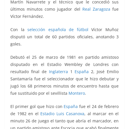
Martín Navarrete y el técnico que le concedió sus
últimos minutos como jugador del
Real Zaragoza
fue
Víctor Fernández.
Con la
selección española de fútbol
Víctor Muñoz
disputó un total de 60 partidos oficiales, anotando 3
goles.
Debutó el 25 de marzo de 1981 en partido amistoso
disputado en el Estadio Wembley de Londres con
resultado final de
Inglaterra
1
España
2, José Emilio
Santamaría fue el seleccionador que le hizo debutar y
jugó los 68 primeros minutos de encuentro hasta que
fue sustituido por el sevillista
Montero
.
El primer gol que hizo con
España
fue el 24 de febrero
de 1982 en el
Estadio Luis Casanova
, al marcar en el
minuto 26 de juego el tanto que abría el marcador, en
un partido amistoso ante Escocia que acabó finalmente