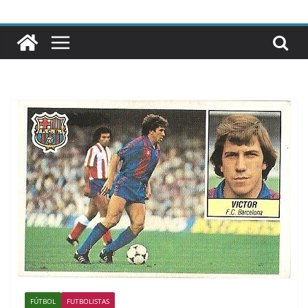
FÚTBOL
FUTBOLISTAS