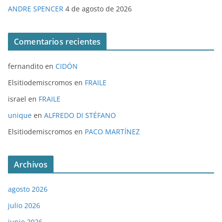
ANDRE SPENCER
4 de agosto de 2026
Comentarios recientes
fernandito
en
CIDÓN
Elsitiodemiscromos
en
FRAILE
israel
en
FRAILE
unique
en
ALFREDO DI STÉFANO
Elsitiodemiscromos
en
PACO MARTÍNEZ
Archivos
agosto 2026
julio 2026
junio 2026