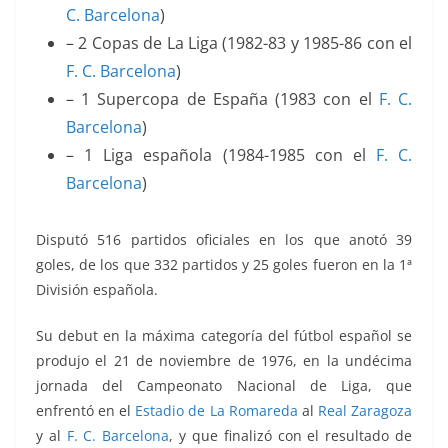
C. Barcelona
)
– 2 Copas de La Liga (1982-83 y 1985-86 con el
F. C. Barcelona
)
– 1 Supercopa de España (1983 con el
F. C.
Barcelona
)
– 1 Liga española (1984-1985 con el
F. C.
Barcelona
)
Disputó 516 partidos oficiales en los que anotó 39
goles, de los que 332 partidos y 25 goles fueron en la 1ª
División española.
Su debut en la máxima categoría del fútbol español se
produjo el 21 de noviembre de 1976, en la undécima
jornada del Campeonato Nacional de Liga, que
enfrentó
en el
Estadio de La Romareda
al
Real Zaragoza
y al
F. C. Barcelona
, y que finalizó con el resultado de