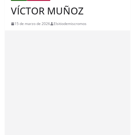
VÍCTOR MUÑOZ
15 de marzo de 2026
Elsitiodemiscromos