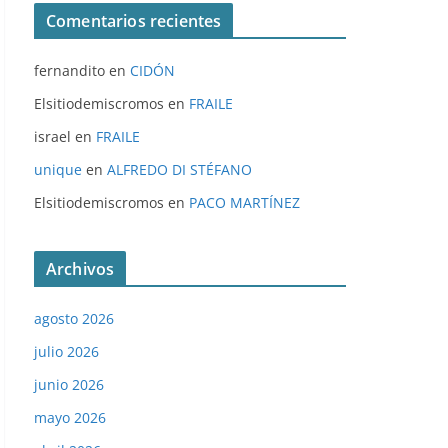
Comentarios recientes
fernandito
en
CIDÓN
Elsitiodemiscromos
en
FRAILE
israel
en
FRAILE
unique
en
ALFREDO DI STÉFANO
Elsitiodemiscromos
en
PACO MARTÍNEZ
Archivos
agosto 2026
julio 2026
junio 2026
mayo 2026