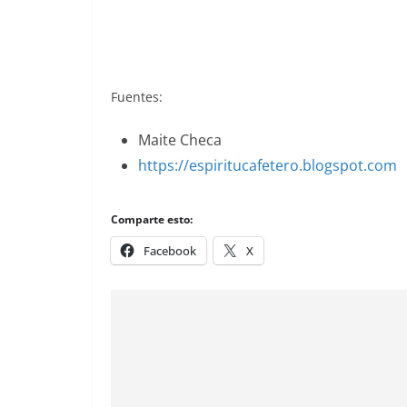
álbumes de cromos.
Fuentes:
Maite Checa
https://espiritucafetero.blogspot.com
Comparte esto:
Facebook
X