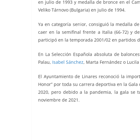
en julio de 1993 y medalla de bronce en el Ca
Veliko Tárnovo (Bulgaria) en julio de 1994.
Ya en categoría senior, consiguió la medalla d
caer en la semifinal frente a Italia (66-72) y
participó en la temporada 2001/02 en partidos 
En La Selección Española absoluta de balonce
Palau,
Isabel Sánchez
, Marta Fernández o Lucila
El Ayuntamiento de Linares reconoció la import
Honor” por toda su carrera deportiva en la Gala 
2020, pero debido a la pandemia, la gala se t
noviembre de 2021.