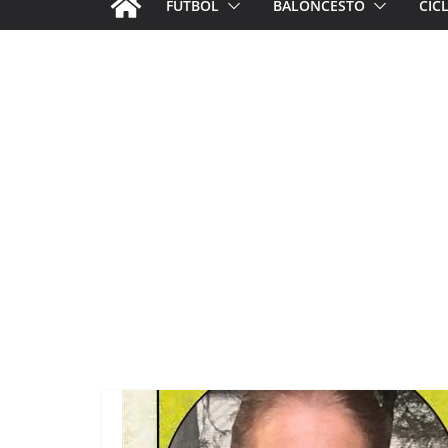
FÚTBOL
BALONCESTO
CIC