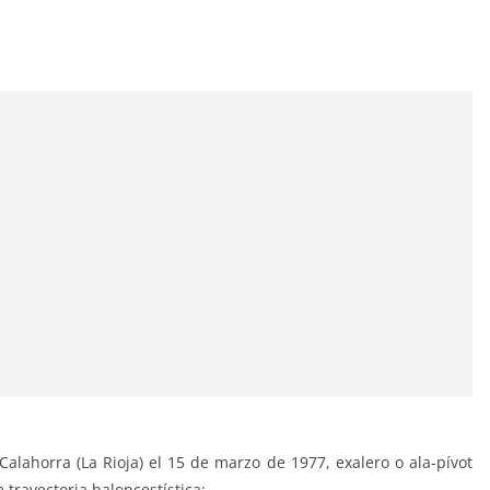
Calahorra (La Rioja) el 15 de marzo de 1977, exalero o ala-pívot
 trayectoria baloncestística: