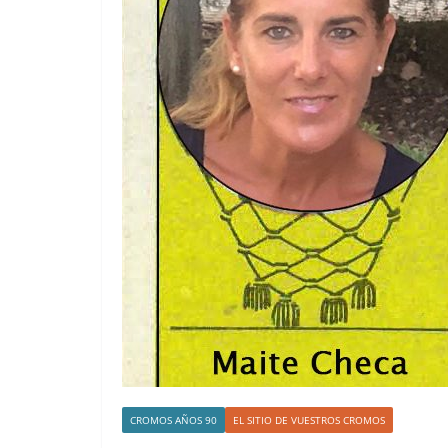
CROMOS AÑOS 90
EL SITIO DE VUESTROS CROMOS