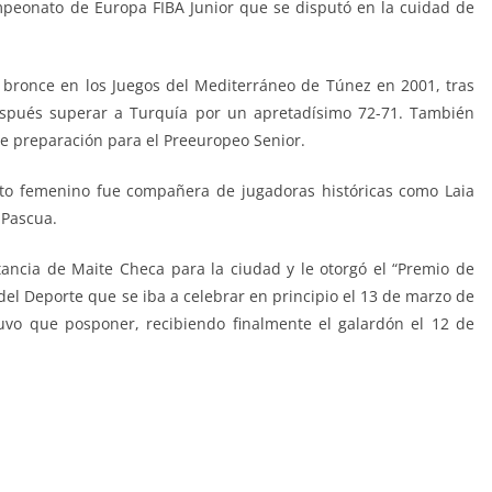
mpeonato de Europa FIBA Junior que se disputó en la cuidad de
e bronce en los Juegos del Mediterráneo de Túnez en 2001, tras
 después superar a Turquía por un apretadísimo 72-71. También
de preparación para el Preeuropeo Senior.
sto femenino fue compañera de jugadoras históricas como Laia
 Pascua.
ancia de Maite Checa para la ciudad y le otorgó el “Premio de
del Deporte que se iba a celebrar en principio el 13 de marzo de
uvo que posponer, recibiendo finalmente el galardón el 12 de