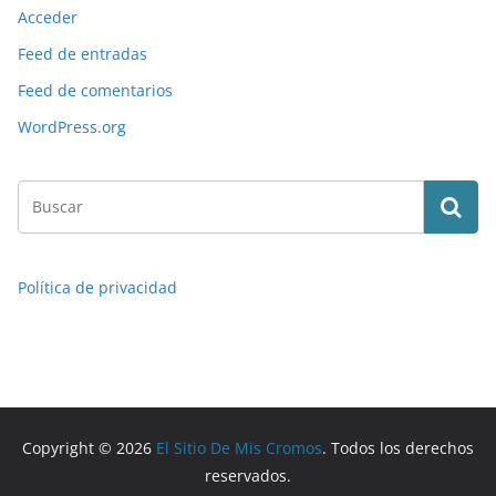
Acceder
Feed de entradas
Feed de comentarios
WordPress.org
Política de privacidad
Copyright © 2026
El Sitio De Mis Cromos
. Todos los derechos
reservados.