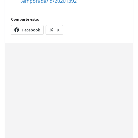
temporada/id/20201392
Comparte esto:
Facebook
X