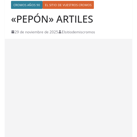
CROMOS AÑOS 90
EL SITIO DE VUESTROS CROMOS
«PEPÓN» ARTILES
29 de noviembre de 2025
Elsitiodemiscromos