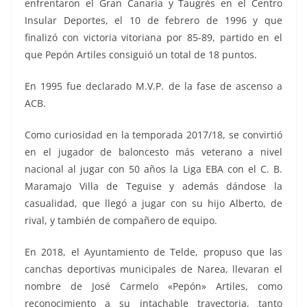
enfrentaron el
Gran Canaria y Taugrés
en el Centro
Insular Deportes, el 10 de febrero de 1996 y que
finalizó con victoria vitoriana por 85-89, partido en el
que Pepón Artiles consiguió un total de 18 puntos.
En 1995 fue declarado M.V.P. de la fase de ascenso a
ACB.
Como curiosidad en la temporada 2017/18, se convirtió
en el jugador de baloncesto más veterano a nivel
nacional al jugar con 50 años la Liga EBA con el C. B.
Maramajo Villa de Teguise y además dándose la
casualidad, que llegó a jugar con su hijo Alberto, de
rival, y también de compañero de equipo.
En 2018, el Ayuntamiento de Telde, propuso que las
canchas deportivas municipales de Narea, llevaran el
nombre de José Carmelo «Pepón» Artiles, como
reconocimiento a su intachable trayectoria, tanto