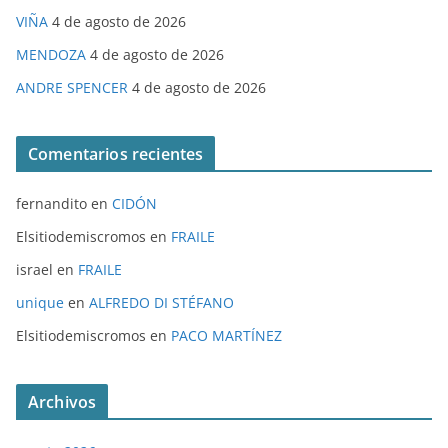
VIÑA
4 de agosto de 2026
MENDOZA
4 de agosto de 2026
ANDRE SPENCER
4 de agosto de 2026
Comentarios recientes
fernandito
en
CIDÓN
Elsitiodemiscromos
en
FRAILE
israel
en
FRAILE
unique
en
ALFREDO DI STÉFANO
Elsitiodemiscromos
en
PACO MARTÍNEZ
Archivos