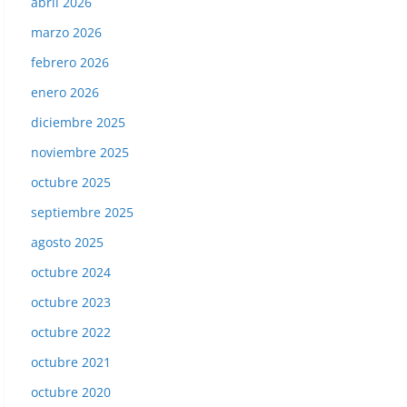
abril 2026
marzo 2026
febrero 2026
enero 2026
diciembre 2025
noviembre 2025
octubre 2025
septiembre 2025
agosto 2025
octubre 2024
octubre 2023
Liga 84-85. Alineación Real Murcia. Ediciones Este.
octubre 2022
octubre 2021
octubre 2020