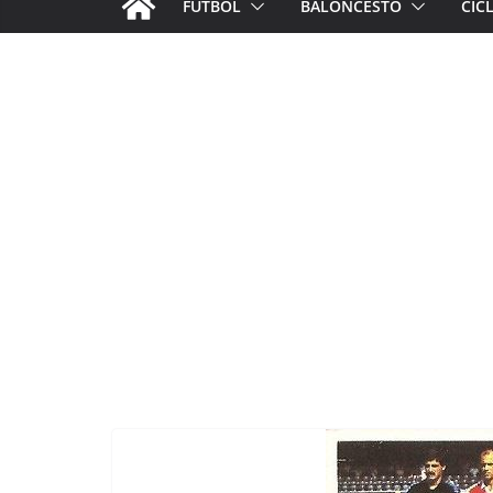
FÚTBOL
BALONCESTO
CIC