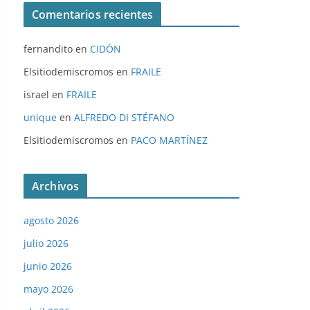
Comentarios recientes
fernandito
en
CIDÓN
Elsitiodemiscromos
en
FRAILE
israel
en
FRAILE
unique
en
ALFREDO DI STÉFANO
Elsitiodemiscromos
en
PACO MARTÍNEZ
Archivos
agosto 2026
julio 2026
junio 2026
mayo 2026