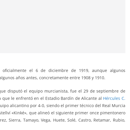
 oficialmente el 6 de diciembre de 1919, aunque algunos
 algunos años antes, concretamente entre 1908 y 1910.
que disputó el equipo murcianista, fue el 29 de septiembre de
 que le enfrentó en el Estadio Bardín de Alicante al
Hércules C.
uipo alicantino por 4-0, siendo el primer técnico del Real Murcia
stellví «Kinké», que alineó el siguiente primer once pimentonero
rez, Sierra, Tamayo, Vega, Huete, Solé, Castro, Retamar, Rubio,