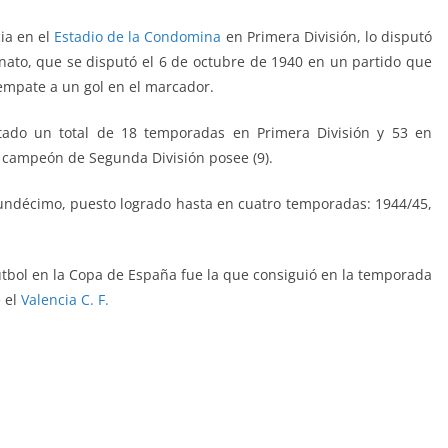
ia en el
Estadio de la Condomina
en Primera División, lo disputó
nato, que se disputó el 6 de octubre de 1940 en un partido que
 empate a un gol en el marcador.
itado un total de 18 temporadas en Primera División y 53 en
e campeón de Segunda División posee (9).
 undécimo, puesto logrado hasta en cuatro temporadas: 1944/45,
Fútbol en la Copa de España fue la que consiguió en la temporada
e el
Valencia C. F.