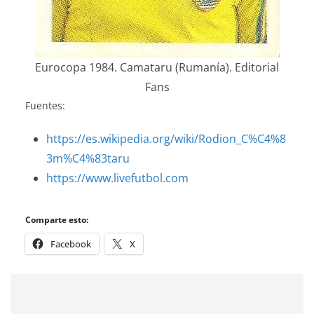
Eurocopa 1984. Camataru (Rumanía). Editorial
Fans
Fuentes:
https://es.wikipedia.org/wiki/Rodion_C%C4%8
3m%C4%83taru
https://www.livefutbol.com
Comparte esto:
Facebook
X