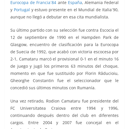
Eurocopa de Francia´84
ante
España
, Alemania Federal
y
Portugal
y estuvo presente en el Mundial de Italia´90,
aunque no llegó a debutar en esa cita mundialista.
Su último partido con su selección fue contra Escocia el
12 de septiembre de 1990 en el Hampden Park de
Glasgow, encuentro de clasificación para la Eurocopa
de Suecia de 1992, que acabó con victoria escocesa por
2-1, Camataru marcó el provisional 0-1 en el minuto 16
de juego y jugó los primeros 63 minutos del choque,
momento en que fue sustituido por Florin Răducioiu,
Gheorghe Constantin fue el seleccionador que le
concedió sus últimos minutos con Rumanía.
Una vez retirado, Rodion Camataru fue presidente del
FC Universitatea Craiova entre 1994 y 1996,
continuando después dentro del club en diferentes
cargos. Entre 2004 y 2007 fue concejal en el