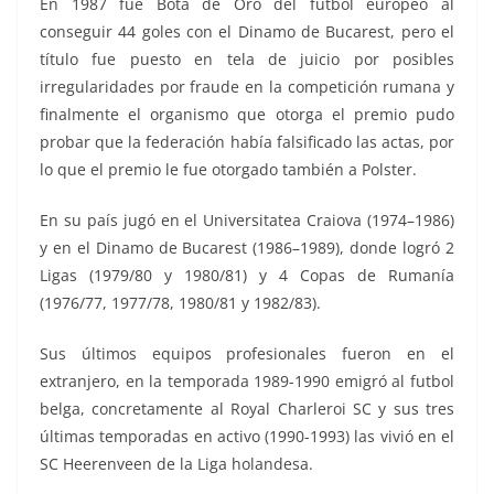
En 1987 fue Bota de Oro del fútbol europeo al
conseguir 44 goles con el Dinamo de Bucarest, pero el
título fue puesto en tela de juicio por posibles
irregularidades por fraude en la competición rumana y
finalmente el organismo que otorga el premio pudo
probar que la federación había falsificado las actas, por
lo que el premio le fue otorgado también a Polster.
En su país jugó en el Universitatea Craiova (1974–1986)
y en el Dinamo de Bucarest (1986–1989), donde logró 2
Ligas (1979/80 y 1980/81) y 4 Copas de Rumanía
(1976/77, 1977/78, 1980/81 y 1982/83).
Sus últimos equipos profesionales fueron en el
extranjero, en la temporada 1989-1990 emigró al futbol
belga, concretamente al Royal Charleroi SC y sus tres
últimas temporadas en activo (1990-1993) las vivió en el
SC Heerenveen de la Liga holandesa.