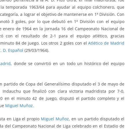
la temporada 1963/64 para ayudar al equipo colchonero, que
categoría, a lograr el objetivo de mantenerse en 1ª División. Con
anotó 3 goles, por lo que debutó en 1ª División con el equipo
de enero de 1964 en la jornada 16
del Campeonato Nacional de
izó con el resultado de 2-1 para el equipo atlético, gracias
 minuto 84 de juego. Los otros 2 goles con el
Atlético de Madrid
C. D. Español
(29/03/1964).
adrid
, donde se convirtió en un todo un histórico del equipo
n partido de Copa del Generalísimo disputado el 3 de mayo de
 Indauchu que finalizó con clara victoria madridista por 7-0,
3-0 en el minuto 42 de juego,
disputó el partido completo y el
ue
Miguel Muñoz.
sta en Liga el propio
Miguel Muñoz
, en un partido disputado el
da del Campeonato Nacional de Liga celebrado en el Estadio de