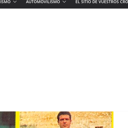
LISMO
AUTOMOVILISMO
EL SITIO DE VUESTROS C