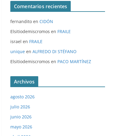
Comentarios recientes
fernandito
en
CIDÓN
Elsitiodemiscromos
en
FRAILE
israel
en
FRAILE
unique
en
ALFREDO DI STÉFANO
Elsitiodemiscromos
en
PACO MARTÍNEZ
Archivos
agosto 2026
julio 2026
junio 2026
mayo 2026