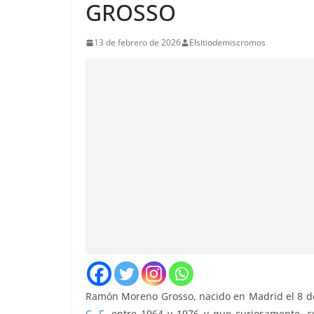
GROSSO
13 de febrero de 2026
Elsitiodemiscromos
Ramón Moreno Grosso, nacido en Madrid el 8 de
C. F.
entre 1964 y 1976 y que curiosamente, cuan