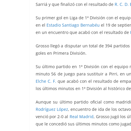
Sarriá y que finalizó con el resultado de
R. C. D.
Su primer gol en Liga de 1ª División con el equi
en el
Estadio Santiago Bernabéu
el 19 de septie
en un encuentro que acabó con el resultado de
Grosso llegó a disputar un total de 394 partidos 
goles en Primera División.
Su
último partido en 1ª División
con el equipo 
minuto 56 de juego para sustituir a Pirri, en 
Elche C. F.
que acabó con el resultado de empate
los últimos minutos en 1ª División al histórico d
Aunque su último partido oficial como madrid
Rodríguez López
, encuentro de ida de los octavo
venció por 2-0 a
l
Real Madrid
, Grosso jugó los ú
que le concedió sus últimos minutos como juga