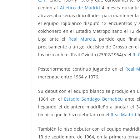
cedido al
Atlético de Madrid
4 meses durante 
atravesaba serias dificultades para mantener la 
el equipo rojiblanco disputó 12 encuentros y 
colchonero en el Estadio Metropolitano el 12 
Liga ante el
Real Murcia
, partido que final
precisamente a un gol decisivo de Grosso en el
los hizo ante el Real Oviedo (23/02/1964) y el
R. 
Posteriormente continuó jugando en el
Real M
merengue entre 1964 y 1976.
Su debut con el equipo blanco se produjo en u
1964 en el
Estadio Santiago Bernabéu
ante el
llegando el delantero madrileño a anotar el 
técnico que le hizo debutar con el
Real Madrid
f
También le hizo debutar con el equipo madridi
13 de septiembre de 1964, en la primera jorna