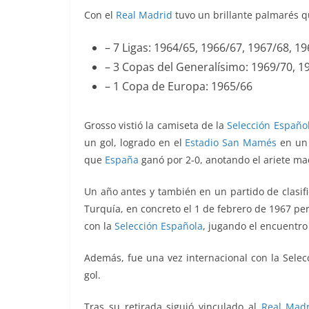
Con el
Real Madrid
tuvo un brillante palmarés qu
– 7 Ligas: 1964/65, 1966/67, 1967/68, 1
– 3 Copas del Generalísimo: 1969/70, 1
– 1 Copa de Europa: 1965/66
Grosso vistió la camiseta de la
Selección Español
un gol, logrado en el
Estadio San Mamés
en un 
que
España
ganó por 2-0, anotando el ariete ma
Un año antes y también en un partido de clasif
Turquía, en concreto el 1 de febrero de 1967 per
con la
Selección Española
, jugando el encuentr
Además, fue una vez internacional con la Selec
gol.
Tras su retirada siguió vinculado al
Real Madr