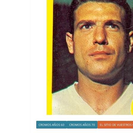
CROMOS AÑOS 60
CROMOS AÑOS 70
EL SITIO DE VUESTRO