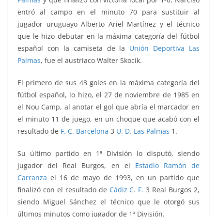
entró al campo en el minuto 70 para sustituir al
jugador uruguayo Alberto Ariel Martínez y el técnico
que le hizo debutar en la máxima categoría del fútbol
español con la camiseta de la
Unión Deportiva Las
Palmas
, fue el austriaco Walter Skocik.
El primero de sus 43 goles en la máxima categoría del
fútbol español, lo hizo, el 27 de noviembre de 1985 en
el Nou Camp, al anotar el gol que abría el marcador en
el minuto 11 de juego, en un choque que acabó con el
resultado de
F. C. Barcelona
3
U. D. Las Palmas
1.
Su último partido en 1ª División lo disputó, siendo
jugador del Real Burgos, en el
Estadio Ramón de
Carranza
el 16 de mayo de 1993, en un partido que
finalizó con el resultado de
Cádiz C. F.
3 Real Burgos 2,
siendo Miguel Sánchez el técnico que le otorgó sus
últimos minutos como jugador de 1ª División.