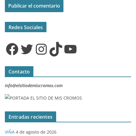
Redes Sociales
Facebook
Twitter
Instagram
TikTok
YouTube
Contacto
info@elsitiodemiscromos.com
Entradas recientes
VIÑA
4 de agosto de 2026