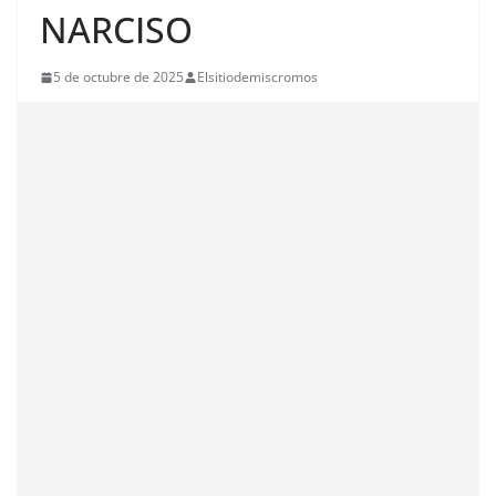
NARCISO
5 de octubre de 2025
Elsitiodemiscromos