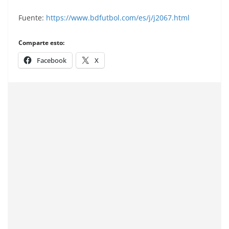
Fuente:
https://www.bdfutbol.com/es/j/j2067.html
Comparte esto:
Facebook
X