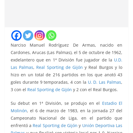
Narciso Manuel Rodríguez De Armas, nacido en
Cardones, Arucas (Las Palmas), el 5 de octubre de 1962,
exdelantero que en 1ª División fue jugador de la
U.D.
Las Palmas
,
Real Sporting de Gijón
y Real Burgos y lo
hizo en un total de 216 partidos en los que anotó 43
goles durante 9 temporadas, 4 con la
U. D. Las Palmas
,
3 con el
Real Sporting de Gijón
y 2 con el Real Burgos.
Su debut en 1ª División, se produjo en el
Estadio El
Molinón
, el 6 de marzo de 1983, en la jornada 27 del
Campeonato Nacional de Liga, en el partido que
enfrentó a
Real Sporting de Gijón
y
Unión Deportiva Las
Palmas
y que finalizó con victoria local por 1-0, Narciso