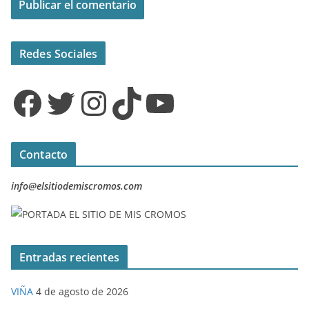
Redes Sociales
Facebook
Twitter
Instagram
TikTok
YouTube
Contacto
info@elsitiodemiscromos.com
Entradas recientes
VIÑA
4 de agosto de 2026