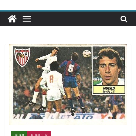
FÚTBOL
FUTBOLISTAS