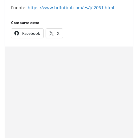
Fuente:
https://www.bdfutbol.com/es/j/j2061.html
Comparte esto:
Facebook
X