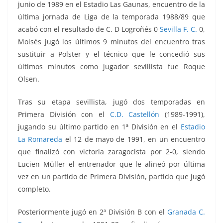
junio de 1989 en el Estadio Las Gaunas, encuentro de la
última jornada de Liga de la temporada 1988/89 que
acabó con el resultado de C. D Logroñés 0
Sevilla F. C.
0,
Moisés jugó los últimos 9 minutos del encuentro tras
sustituir a Polster y el técnico que le concedió sus
últimos minutos como jugador sevillista fue Roque
Olsen.
Tras su etapa sevillista, jugó dos temporadas en
Primera División con el
C.D. Castellón
(1989-1991),
jugando su último partido en 1ª División en el
Estadio
La Romareda
el 12 de mayo de 1991, en un encuentro
que finalizó con victoria zaragocista por 2-0, siendo
Lucien Müller el entrenador que le alineó por última
vez en un partido de Primera División, partido que jugó
completo.
Posteriormente jugó en 2ª División B con el
Granada C.