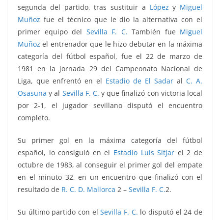
segunda del partido, tras sustituir a
López
y
Miguel
Muñoz
fue el técnico que le dio la alternativa con el
primer equipo del
Sevilla F. C.
También fue
Miguel
Muñoz
el entrenador que le hizo debutar en la máxima
categoría del fútbol español, fue el 22 de marzo de
1981 en la jornada 29 del Campeonato Nacional de
Liga, que enfrentó en el
Estadio de El Sadar
al
C. A.
Osasuna
y al
Sevilla F. C.
y que finalizó con victoria local
por 2-1, el jugador sevillano disputó el encuentro
completo.
Su primer gol en la máxima categoría del fútbol
español, lo consiguió en el
Estadio Luis Sitjar
el 2 de
octubre de 1983, al conseguir el primer gol del empate
en el minuto 32, en un encuentro que finalizó con el
resultado de
R. C. D. Mallorca
2 –
Sevilla F. C.
2.
Su último partido con el
Sevilla F. C.
lo disputó el 24 de