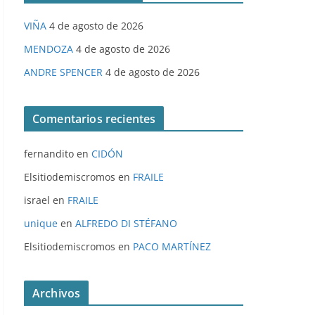
VIÑA
4 de agosto de 2026
MENDOZA
4 de agosto de 2026
ANDRE SPENCER
4 de agosto de 2026
Comentarios recientes
fernandito
en
CIDÓN
Elsitiodemiscromos
en
FRAILE
israel
en
FRAILE
unique
en
ALFREDO DI STÉFANO
Elsitiodemiscromos
en
PACO MARTÍNEZ
Archivos