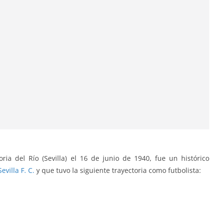
a del Río (Sevilla) el 16 de junio de 1940, fue un histórico
Se
villa
F.
C
.
y que tuvo la siguiente trayectoria como futbolista: