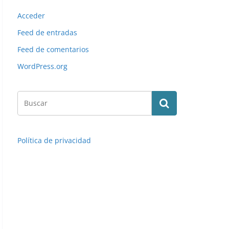
Acceder
Feed de entradas
Feed de comentarios
WordPress.org
Política de privacidad
Liga 84-85. M. Cardo (Sevilla F. C.). Ediciones Este.