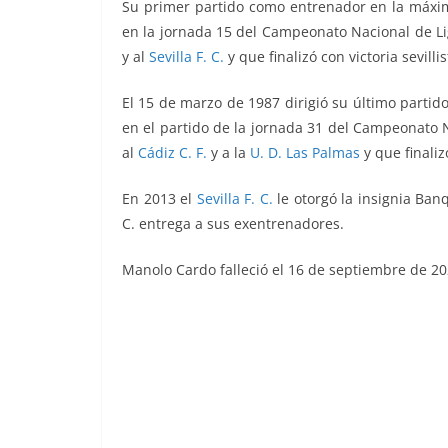
Su primer partido como entrenador en la máxim
en la jornada 15 del Campeonato Nacional de L
y al
Sevilla F. C.
y que finalizó con victoria sevillis
El 15 de marzo de 1987 dirigió su último partid
en el partido de la jornada 31 del Campeonato 
al
Cádiz C. F.
y a la
U. D. Las Palmas
y que finaliz
En 2013 el
Sevilla F. C.
le otorgó la insignia Ban
C. entrega a sus exentrenadores.
Manolo Cardo falleció el 16 de septiembre de 20