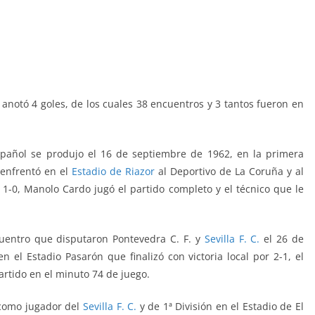
e anotó 4 goles, de los cuales 38 encuentros y 3 tantos fueron en
spañol se produjo el 16 de septiembre de 1962, en la primera
 enfrentó en el
Estadio de Riazor
al Deportivo de La Coruña y al
or 1-0, Manolo Cardo jugó el partido completo y el técnico que le
ncuentro que disputaron Pontevedra C. F. y
Sevilla F. C.
el 26 de
 el Estadio Pasarón que finalizó con victoria local por 2-1, el
partido en el minuto 74 de juego.
o como jugador del
Sevilla F. C.
y de 1ª División en el Estadio de El