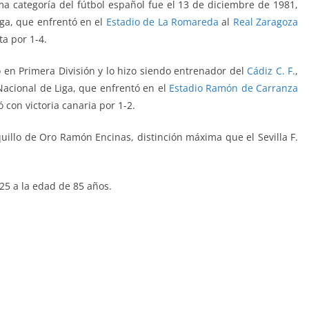
a categoría del fútbol español fue
el 13 de diciembre de 1981,
iga, que enfrentó
en el
Estadio de La Romareda
al
Real Zaragoza
ta por 1-4.
o en Primera División y lo hizo siendo entrenador del
Cádiz C. F.
,
Nacional de Liga, que enfrentó
en el
Estadio Ramón de Carranza
ó con victoria canaria por 1-2.
quillo de Oro Ramón Encinas, distinción máxima que el Sevilla F.
25 a la edad de 85 años.