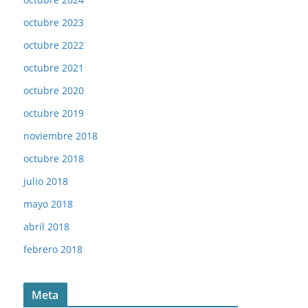
octubre 2023
octubre 2022
octubre 2021
octubre 2020
octubre 2019
noviembre 2018
octubre 2018
julio 2018
mayo 2018
abril 2018
febrero 2018
Meta