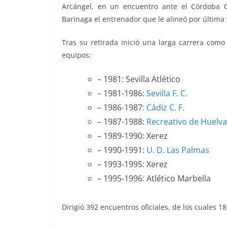
Arcángel, en un encuentro ante el Córdoba C
Barinaga el entrenador que le alineó por última
Tras su retirada inició una larga carrera como
equipos:
– 1981: Sevilla Atlético
– 1981-1986:
Sevilla F. C.
– 1986-1987:
Cádiz C. F.
– 1987-1988:
Recreativo de Huelva
– 1989-1990: Xerez
– 1990-1991:
U. D. Las Palmas
– 1993-1995: Xerez
– 1995-1996: Atlético Marbella
Dirigió 392 encuentros oficiales, de los cuales 1