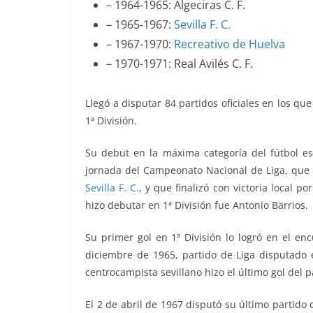
– 1964-1965: Algeciras C. F.
– 1965-1967:
Sevilla F. C.
– 1967-1970:
Recreativo de Huelva
– 1970-1971: Real Avilés C. F.
Llegó a disputar 84 partidos oficiales en los qu
1ª División.
Su debut en la máxima categoría del fútbol e
jornada del Campeonato Nacional de Liga, que
Sevilla F. C.
, y que finalizó con victoria local p
hizo debutar en 1ª División fue Antonio Barrios.
Su primer gol en 1ª División lo logró en el e
diciembre de 1965, partido de Liga disputado en
centrocampista sevillano hizo el último gol del 
El 2 de abril de 1967 disputó su último partid