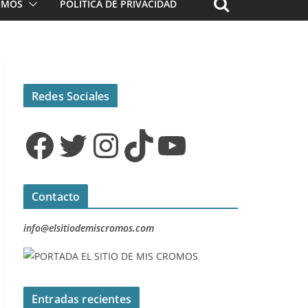
ROMOS
POLÍTICA DE PRIVACIDAD
Redes Sociales
Facebook
Twitter
Instagram
TikTok
YouTube
Contacto
info@elsitiodemiscromos.com
Entradas recientes