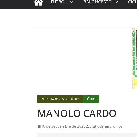
FÚTBOL
BALONCESTO
CIC
ENTRENADORES DE FÚTBOL
FÚTBOL
MANOLO CARDO
16 de septiembre de 2025
Elsitiodemiscromos