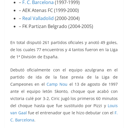
–
F. C. Barcelona
(1997-1999)
– AEK Atenas FC (1999-2000)
–
Real Valladolid
(2000-2004)
– FK Partizan Belgrado (2004-2005)
En total disputó 261 partidos oficiales y anotó 49 goles,
de los cuales 77 encuentros y 4 tantos fueron en la Liga
de 1ª División de España.
Debutó oficialmente con el equipo azulgrana en el
partido de ida de la fase previa de la Liga de
Campeones en el
Camp Nou
el 13 de agosto de 1997
ante el equipo letón Skonto, choque que acabó con
victoria culé por 3-2, Ciric jugó los primeros 60 minutos
del choque hasta que fue sustituido por Pizzi y
Louis
van Gaal
fue el entrenador que le hizo debutar con el
F.
C. Barcelona
.