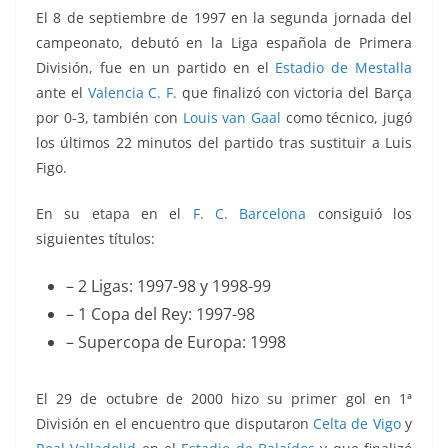
El 8 de septiembre de 1997 en la segunda jornada del
campeonato, debutó en la Liga española de Primera
División, fue en un partido en el
Estadio de Mestalla
ante el
Valencia C. F.
que finalizó con victoria del Barça
por 0-3, también con
Louis van Gaal
como técnico, jugó
los últimos 22 minutos del partido tras sustituir a Luis
Figo.
En su etapa en el
F. C. Barcelona
consiguió los
siguientes títulos:
– 2 Ligas: 1997-98 y 1998-99
– 1 Copa del Rey: 1997-98
– Supercopa de Europa: 1998
El 29 de octubre de 2000 hizo su primer gol en 1ª
División en el encuentro que disputaron
Celta de Vigo
y