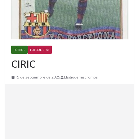
FÚTBOL
FUTBOLISTAS
CIRIC
15 de septiembre de 2025
Elsitiodemiscromos