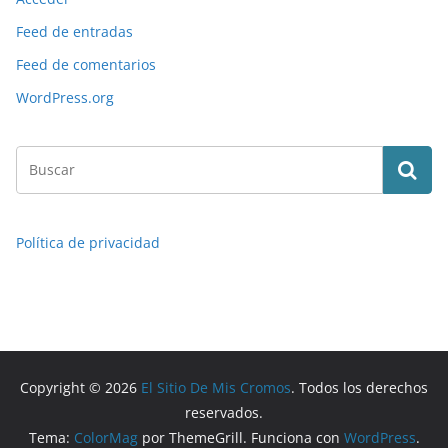
Feed de entradas
Feed de comentarios
WordPress.org
Política de privacidad
Copyright © 2026
El Sitio De Mis Cromos
. Todos los derechos
reservados.
Tema:
ColorMag
por ThemeGrill. Funciona con
WordPress
.