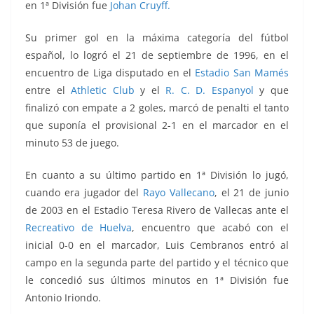
en 1ª División fue
Johan Cruyff.
Su primer gol en la máxima categoría del fútbol
español, lo logró el 21 de septiembre de 1996, en el
encuentro de Liga disputado en el
Estadio San Mamés
entre el
Athletic Club
y el
R. C. D. Espanyol
y que
finalizó con empate a 2 goles, marcó de penalti el tanto
que suponía el provisional 2-1 en el marcador en el
minuto 53 de juego.
En cuanto a su último partido en 1ª División lo jugó,
cuando era jugador del
Rayo Vallecano
, el 21 de junio
de 2003 en el
Estadio Teresa Rivero de Vallecas ante el
Recreativo de Huelva
, encuentro que acabó con el
inicial 0-0 en el marcador
, Luis Cembranos entró al
campo en la segunda parte del partido y el técnico que
le concedió sus últimos minutos en 1ª División fue
Antonio Iriondo.