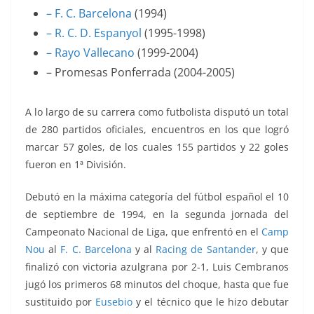
– F. C. Barcelona
(1994)
– R. C. D. Espanyol
(1995-1998)
– Rayo Vallecano
(1999-2004)
– Promesas Ponferrada (2004-2005)
A lo largo de su carrera como futbolista disputó un total
de 280 partidos oficiales, encuentros en los que logró
marcar 57 goles, de los cuales 155 partidos y 22 goles
fueron en 1ª División.
Debutó en la máxima categoría del fútbol español el 10
de septiembre de 1994, en la segunda jornada del
Campeonato Nacional de Liga, que enfrentó
en el
Camp
Nou
al
F. C. Barcelona
y al
Racing de Santander
, y que
finalizó con victoria azulgrana por 2-1, Luis Cembranos
jugó los primeros 68 minutos del choque, hasta que fue
sustituido por
Eusebio
y el técnico que le hizo debutar