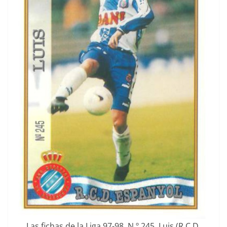
Las fichas de la Liga 97-98. N.º 245. Luis (R.C.D.