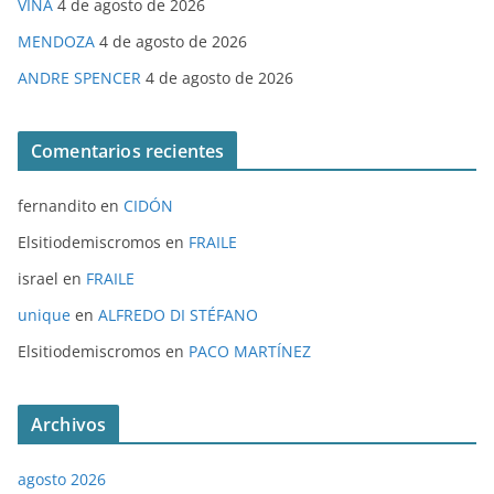
VIÑA
4 de agosto de 2026
MENDOZA
4 de agosto de 2026
ANDRE SPENCER
4 de agosto de 2026
Comentarios recientes
fernandito
en
CIDÓN
Elsitiodemiscromos
en
FRAILE
israel
en
FRAILE
unique
en
ALFREDO DI STÉFANO
Elsitiodemiscromos
en
PACO MARTÍNEZ
Archivos
agosto 2026