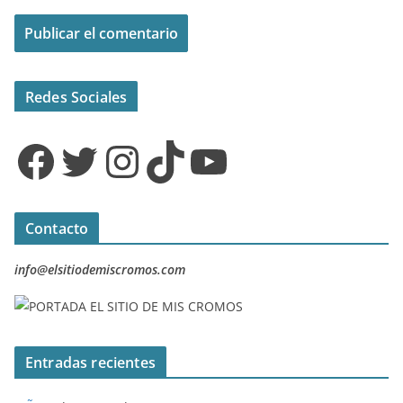
Redes Sociales
Facebook
Twitter
Instagram
TikTok
YouTube
Contacto
info@elsitiodemiscromos.com
Entradas recientes