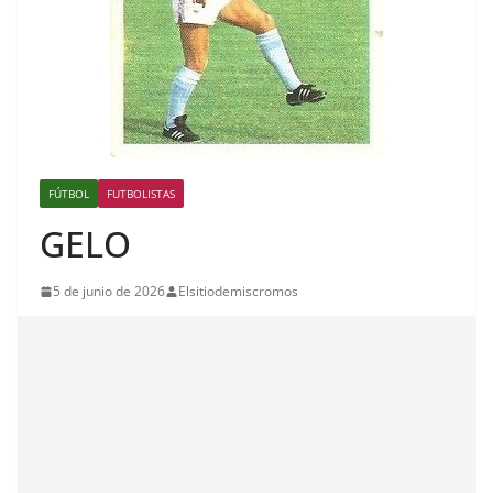
FÚTBOL
FUTBOLISTAS
GELO
5 de junio de 2026
Elsitiodemiscromos