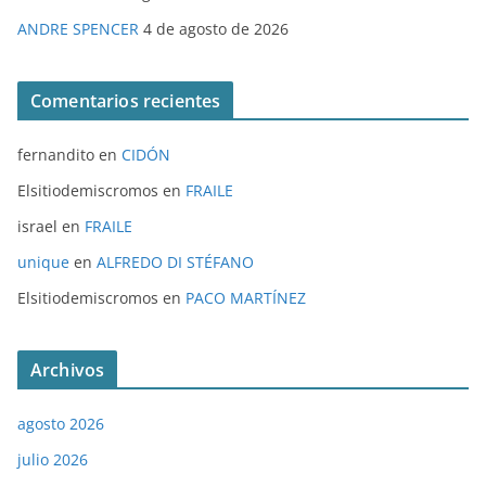
ANDRE SPENCER
4 de agosto de 2026
Comentarios recientes
fernandito
en
CIDÓN
Elsitiodemiscromos
en
FRAILE
israel
en
FRAILE
unique
en
ALFREDO DI STÉFANO
Elsitiodemiscromos
en
PACO MARTÍNEZ
Archivos
agosto 2026
julio 2026