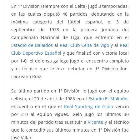
En 1ª División (siempre con el Celta) jugó 3 temporadas,
en las cuales disputó 48 partidos, debutando en la
máxima categoría del fútbol español, el 3 de
septiembre de 1978 en la primera jornada del
Campeonato Nacional de Liga, que enfrentó
en el
Estadio de Balaídos
al
Real Club Celta de Vigo
y al
Real
Club Deportivo Español
y que finalizó con victoria local
por 1-0, el defensa gallego jugó el encuentro completo
y el técnico que le hizo debutar en 1ª División fue
Laureano Ruiz.
Su último partido en 1ª División lo jugó con el equipo
celtista, el 20 de abril de 1986 en el
Estadio El Molinón
,
encuentro en el que el
Real Sporting de Gijón
venció
por 2-0 al equipo vigués, Gelo jugó los últimos 30
minutos del partido tras sustituir a
Vicente
y el técnico
que le concedió sus últimos minutos en 1ª División fue
José Villar.