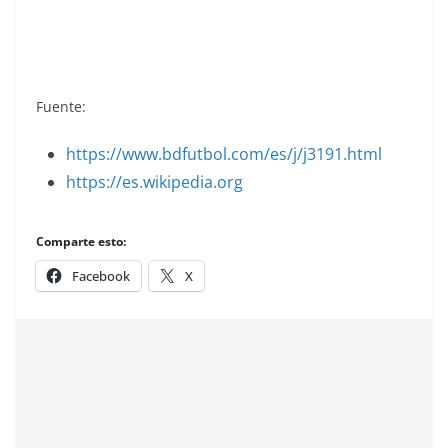
Ediciones Este.
Fuente:
https://www.bdfutbol.com/es/j/j3191.html
https://es.wikipedia.org
Comparte esto:
Facebook
X