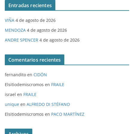
Entradas recientes
VIÑA
4 de agosto de 2026
MENDOZA
4 de agosto de 2026
ANDRE SPENCER
4 de agosto de 2026
Comentarios recientes
fernandito
en
CIDÓN
Elsitiodemiscromos
en
FRAILE
israel
en
FRAILE
unique
en
ALFREDO DI STÉFANO
Elsitiodemiscromos
en
PACO MARTÍNEZ