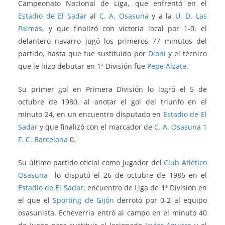
Campeonato Nacional de Liga, que enfrentó en el
Estadio de El Sadar
al
C. A. Osasuna
y a la
U. D. Las
Palmas
, y que finalizó con victoria local por 1-0, el
delantero navarro jugó los primeros 77 minutos del
partido, hasta que fue sustituido por
Dioni
y el técnico
que le hizo debutar en 1ª División fue
Pepe Alzate.
Su primer gol en Primera División lo logró el 5 de
octubre de 1980, al anotar el gol del triunfo en el
minuto 24, en un encuentro disputado en
Estadio de El
Sadar
y que finalizó con el marcador de
C. A. Osasuna
1
F. C. Barcelona
0.
Su último partido oficial como jugador del
Club Atlético
Osasuna
lo disputó el 26 de octubre de 1986 en el
Estadio de El Sadar
, encuentro de Liga de 1ª División en
el que el
Sporting de Gijón
derrotó por 0-2 al equipo
osasunista,
Echeverria entró al campo en el minuto 40