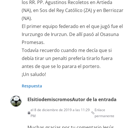
los RR. PP. Agustinos Recoletos en Artieda
(NA), en Sos del Rey Católico (ZA) y en Berriozar
(NA).
El primer equipo federado en el que jugó fue el
Irurzungo de Irurzun. De allí pasó al Osasuna
Promesas.
Todavía recuerdo cuando me decía que si
debía tirar un penalti prefería tirarlo fuera
antes de que se lo parara el portero.
¡Un saludo!
Respuesta
Elsitiodemiscromos
Autor de la entrada
el 8 de diciembre de 2019 a las 11:29
Enlace
PM
permanente
Muchas gracias por tu comentario Jesús,