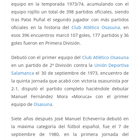
equipo en la temporada 1973/74, acumulando con el
equipo rojillo un total de 398 partidos ofíciales, siendo
tras Patxi Puñal el segundo jugador con más partidos
oficiales en la historia del
Club Atlético Osasuna,
en
esos 396 encuentros marcó 107 goles, 177 partidos y 36
goles fueron en Primera División.
Debutó con el primer equipo del
Club Atlético Osasuna
en un partido de 2ª División contra la
Unión Deportiva
Salamanca
el 30 de septiembre de 1973, encuentro de
la quinta jornada que acabó con victoria osasunista por
2-1, disputó el partido completo haciéndole debutar
Manuel Fernández Mora «Moruca» con el primer
equipo de
Osasuna
.
Siete años después José Manuel Echeverria debutó en
la máxima categoría del fútbol español, fue el 7 de
septiembre de 1980, en la primera jornada del