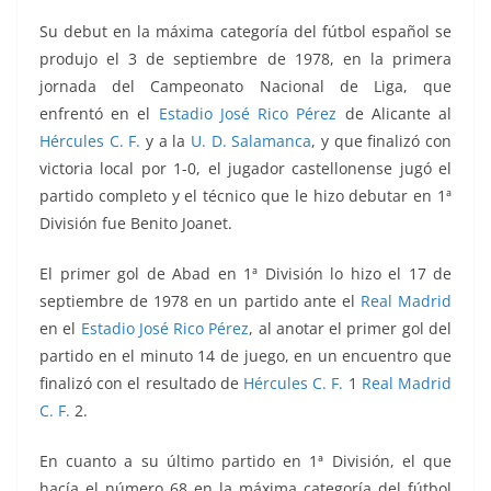
Su debut en la máxima categoría del fútbol español se
produjo el 3 de septiembre de 1978, en la primera
jornada del Campeonato Nacional de Liga, que
enfrentó
en el
Estadio José Rico Pérez
de Alicante al
Hércules C. F.
y a la
U. D. Salamanca
, y que finalizó con
victoria local por 1-0, el jugador castellonense jugó el
partido completo y el técnico que le hizo debutar en 1ª
División fue Benito Joanet.
El primer gol de Abad en 1ª División lo hizo el 17 de
septiembre de 1978 en un partido ante el
Real Madrid
en el
Estadio José Rico Pérez
, al anotar el primer gol del
partido en el minuto 14 de juego, en un encuentro que
finalizó con el resultado de
Hércules C. F.
1
Real Madrid
C. F.
2.
En cuanto a su último partido en 1ª División, el que
hacía el número 68 en la máxima categoría del fútbol