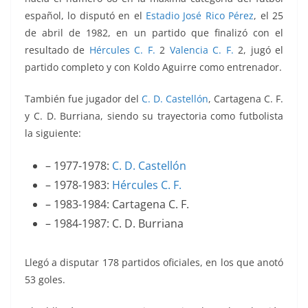
español, lo disputó en el
Estadio José Rico Pérez
, el 25
de abril de 1982, en un partido que finalizó con el
resultado de
Hércules C. F.
2
Valencia C. F.
2, jugó el
partido completo y con Koldo Aguirre como entrenador.
También fue jugador del
C. D. Castellón
, Cartagena C. F.
y C. D. Burriana, siendo su trayectoria como futbolista
la siguiente:
– 1977-1978:
C. D. Castellón
– 1978-1983:
Hércules C. F.
– 1983-1984: Cartagena C. F.
– 1984-1987: C. D. Burriana
Llegó a disputar 178 partidos oficiales, en los que anotó
53 goles.