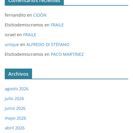
Comentarios recientes
fernandito
en
CIDÓN
Elsitiodemiscromos
en
FRAILE
israel
en
FRAILE
unique
en
ALFREDO DI STÉFANO
Elsitiodemiscromos
en
PACO MARTÍNEZ
Archivos
agosto 2026
julio 2026
junio 2026
mayo 2026
abril 2026