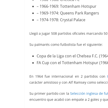
– 1966-1969: Tottenham Hotspur
– 1969-1974: Queens Park Rangers
– 1974-1978: Crystal Palace
Llegó a jugar 508 partidos oficiales marcando 50
Su palmarés como futbolista fue el siguiente:
Copa de la Liga con el Chelsea F.C. (196
FA Cup con el Tottenham Hotspur (1966
En 1964 fue internacional en 2 partidos con
carácter amistoso y con Alf Ramsey como selecc
Su primer partido con la
Selección inglesa de fu
encuentro que acabó con empate a 2 goles y qu