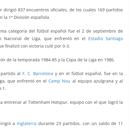
dirigió 837 encuentros oficiales, de los cuales 169 partidos
n la 1ª División española.
ma categoría del fútbol español fue
el 2 de septiembre de
o Nacional de Liga, que enfrentó
en el
Estadio Santiago
e finalizó con victoria culé por 0-3.
isión de la temporada 1984-85 y la Copa de la Liga en 1986.
 partido al
F. C. Barcelona
y en el fútbol español, fue en la
iga, que enfrentó
en el
Camp Nou
al equipo azulgrana y al
0-1.
ra entrenar al Tottenham Hotspur, equipo con el que logró la
irigió a
Inglaterra
durante 23 partidos, con un saldo de 11