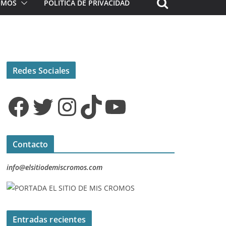
ROMOS
POLÍTICA DE PRIVACIDAD
Redes Sociales
Facebook
Twitter
Instagram
TikTok
YouTube
Contacto
info@elsitiodemiscromos.com
Entradas recientes