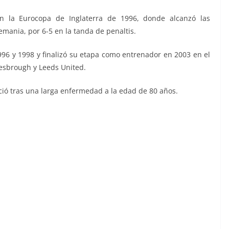
en la Eurocopa de Inglaterra de 1996, donde alcanzó las
emania, por 6-5 en la tanda de penaltis.
996 y 1998 y finalizó su etapa como entrenador en 2003 en el
dlesbrough y Leeds United.
ció tras una larga enfermedad a la edad de 80 años.
Ediciones Este.