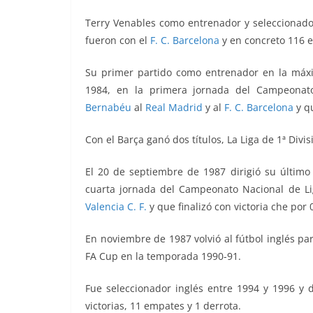
Terry Venables como entrenador y seleccionador 
fueron con el
F. C. Barcelona
y en concreto 116 e
Su primer partido como entrenador en la máxi
1984, en la primera jornada del Campeonat
Bernabéu
al
Real Madrid
y al
F. C. Barcelona
y qu
Con el Barça ganó dos títulos, La Liga de 1ª Div
E
l 20 de septiembre de 1987 dirigió su último
cuarta jornada del Campeonato Nacional de L
Valencia C. F.
y que finalizó con victoria che por 
En noviembre de 1987 volvió al fútbol inglés pa
FA Cup en la temporada 1990-91.
Fue seleccionador inglés entre 1994 y 1996 y d
victorias, 11 empates y 1 derrota.