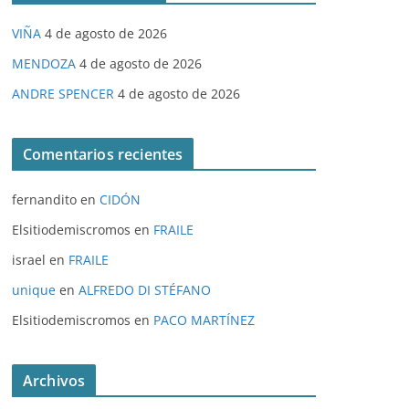
VIÑA
4 de agosto de 2026
MENDOZA
4 de agosto de 2026
ANDRE SPENCER
4 de agosto de 2026
Comentarios recientes
fernandito
en
CIDÓN
Elsitiodemiscromos
en
FRAILE
israel
en
FRAILE
unique
en
ALFREDO DI STÉFANO
Elsitiodemiscromos
en
PACO MARTÍNEZ
Archivos