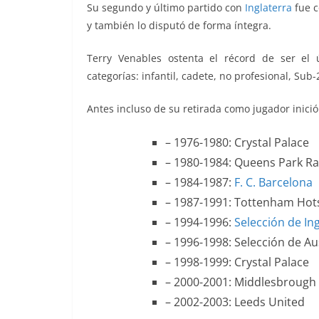
Su segundo y último partido con
Inglaterra
fue 
y también lo disputó de forma íntegra.
Terry Venables ostenta el récord de ser el 
categorías: infantil, cadete, no profesional, Sub-
Antes incluso de su retirada como jugador inici
– 1976-1980: Crystal Palace
– 1980-1984: Queens Park R
– 1984-1987:
F. C. Barcelona
– 1987-1991: Tottenham Hot
– 1994-1996:
Selección de In
– 1996-1998: Selección de Au
– 1998-1999: Crystal Palace
– 2000-2001: Middlesbrough
– 2002-2003: Leeds United