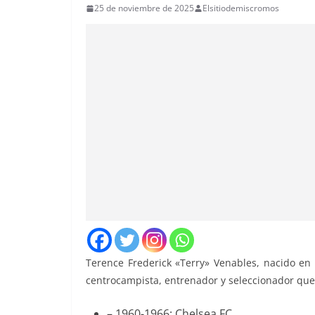
25 de noviembre de 2025
Elsitiodemiscromos
Terence Frederick «Terry» Venables, nacido en 
centrocampista, entrenador y seleccionador que t
– 1960-1966: Chelsea FC