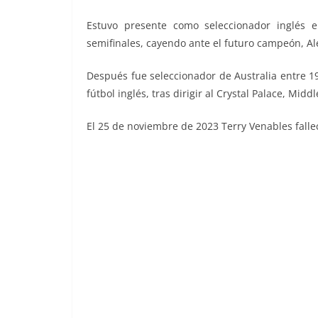
Estuvo presente como seleccionador inglés 
semifinales, cayendo ante el futuro campeón, Al
Después fue seleccionador de Australia entre 1
fútbol inglés, tras dirigir al Crystal Palace, Mid
El 25 de noviembre de 2023 Terry Venables falle
Liga 84-85. Venables (F.C. Barcelona). 