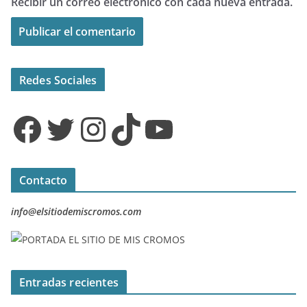
Recibir un correo electrónico con cada nueva entrada.
Redes Sociales
Facebook
Twitter
Instagram
TikTok
YouTube
Contacto
info@elsitiodemiscromos.com
Entradas recientes