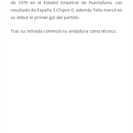
de 1979 en el Estadio Empetrol de Puertollano, con
resultado de España 3 Chipre 0, además Tello marcó en
su debut el primer gol del partido.
Tras su retirada comenzó su andadura como técnico.
Liga 84-85. Ediciones Este.