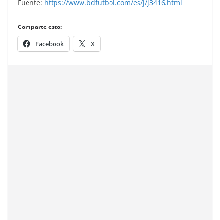
Fuente:
https://www.bdfutbol.com/es/j/j3416.html
Comparte esto:
Facebook
X