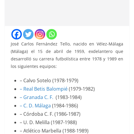
José Carlos Fernández Tello, nacido en Vélez-Málaga
(Málaga) el 15 de abril de 1959, exdelantero que
desarrolló su carrera futbolística entre 1978 y 1989 en
los siguientes equipos:
– Calvo Sotelo (1978-1979)
– Real Betis Balompié
(1979-1982)
– Granada C. F.
(1983-1984)
– C. D. Málaga
(1984-1986)
– Córdoba C. F. (1986-1987)
– U. D. Melilla (1987-1988)
– Atlético Marbella (1988-1989)