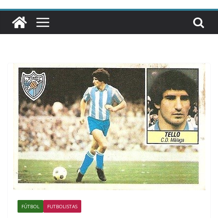
FÚTBOL
FUTBOLISTAS