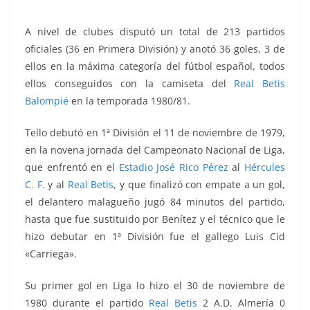
A nivel de clubes disputó un total de 213 partidos
oficiales (36 en Primera División) y anotó 36 goles, 3 de
ellos en la máxima categoría del fútbol español, todos
ellos conseguidos con la camiseta del
Real Betis
Balompié
en la temporada 1980/81.
Tello debutó en 1ª División el 11 de noviembre de 1979,
en la novena jornada del Campeonato Nacional de Liga,
que enfrentó
en el
Estadio José Rico Pérez
al
Hércules
C. F.
y al
Real Betis
, y que finalizó con empate a un gol,
el delantero malagueño jugó 84 minutos del partido,
hasta que fue sustituido por Benítez y el técnico que le
hizo debutar en 1ª División fue el gallego Luis Cid
«Carriega».
Su primer gol en Liga lo hizo el 30 de noviembre de
1980 durante el partido
Real Betis
2 A.D. Almería 0