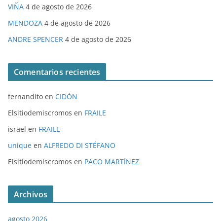
VIÑA
4 de agosto de 2026
MENDOZA
4 de agosto de 2026
ANDRE SPENCER
4 de agosto de 2026
Comentarios recientes
fernandito
en
CIDÓN
Elsitiodemiscromos
en
FRAILE
israel
en
FRAILE
unique
en
ALFREDO DI STÉFANO
Elsitiodemiscromos
en
PACO MARTÍNEZ
Archivos
agosto 2026