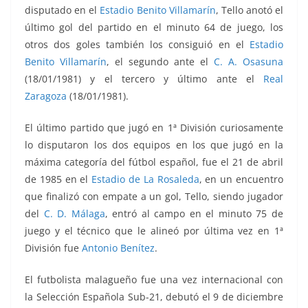
disputado en el
Estadio Benito Villamarín
, Tello anotó el
último gol del partido en el minuto 64 de juego, los
otros dos goles también los consiguió en el
Estadio
Benito Villamarín
, el segundo ante el
C. A. Osasuna
(18/01/1981) y el tercero y último ante el
Real
Zaragoza
(18/01/1981).
El último partido que jugó en 1ª División curiosamente
lo disputaron los dos equipos en los que jugó en la
máxima categoría del fútbol español, fue el 21 de abril
de 1985 en el
Estadio de La Rosaleda
, en un encuentro
que finalizó con empate a un gol, Tello, siendo jugador
del
C. D. Málaga
, entró al campo en el minuto 75 de
juego y el técnico que le alineó por última vez en 1ª
División fue
Antonio Benítez
.
El futbolista malagueño fue una vez internacional con
la Selección Española Sub-21, debutó el 9 de diciembre