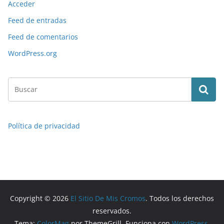
Acceder
Feed de entradas
Feed de comentarios
WordPress.org
Política de privacidad
Copyright © 2026
El Sitio De Mis Cromos
. Todos los derechos
reservados.
Tema:
ColorMag
por ThemeGrill. Funciona con
WordPress
.