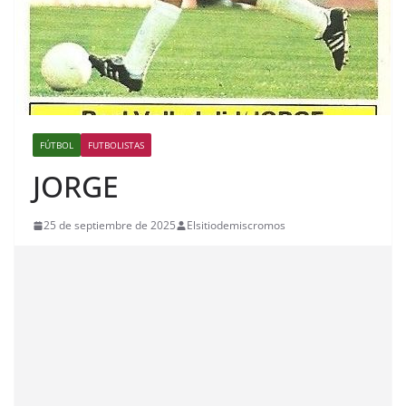
FÚTBOL
FUTBOLISTAS
JORGE
25 de septiembre de 2025
Elsitiodemiscromos