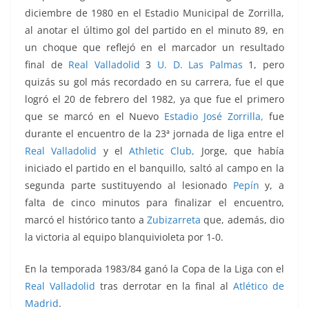
diciembre de 1980 en el Estadio Municipal de Zorrilla,
al anotar el último gol del partido en el minuto 89, en
un choque que reflejó en el marcador un resultado
final de
Real Valladolid
3
U. D. Las Palmas
1, pero
quizás su gol más recordado en su carrera, fue el que
logró el
20 de febrero del 1982, ya que fue el primero
que se marcó en el Nuevo
Estadio José Zorrilla,
fue
durante el encuentro de la 23ª jornada de liga entre el
Real Valladolid
y el
Athletic Club,
Jorge, que había
iniciado el partido en el banquillo, saltó al campo en la
segunda parte sustituyendo al lesionado
Pepín
y, a
falta de cinco minutos para finalizar el encuentro,
marcó el histórico tanto a
Zubizarreta
que, además, dio
la victoria al equipo blanquivioleta por 1-0.
En la temporada 1983/84 ganó la Copa de la Liga con el
Real Valladolid
tras derrotar en la final al
Atlético de
Madrid
.