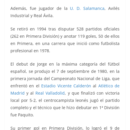
Además, fue jugador de la
U. D. Salamanca
, Avilés
Industrial y Real Ávila.
Se retiró en 1994 tras disputar 528 partidos oficiales
(262 en Primera División) y anotar 119 goles, 50 de ellos
en Primera, en una carrera que inició como futbolista
profesional en 1978.
El debut de Jorge en la máxima categoría del fútbol
español, se produjo el 7 de septiembre de 1980, en la
primera jornada del Campeonato Nacional de Liga, que
enfrentó
en el
Estadio Vicente Calderón
al
Atlético de
Madrid
y al
Real Valladolid
, y que finalizó con victoria
local por 5-2, el centrocampista leonés jugó el partido
completo y el técnico que le hizo debutar en 1ª División
fue Paquito.
Su primer gol en Primera División, lo logró el 9 de