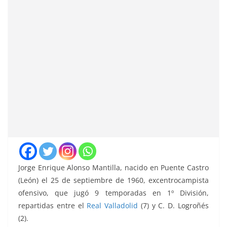
Jorge Enrique Alonso Mantilla, nacido en Puente Castro
(León) el 25 de septiembre de 1960, excentrocampista
ofensivo, que jugó 9 temporadas en 1º División,
repartidas entre el
Real Valladolid
(7) y C. D. Logroñés
(2).