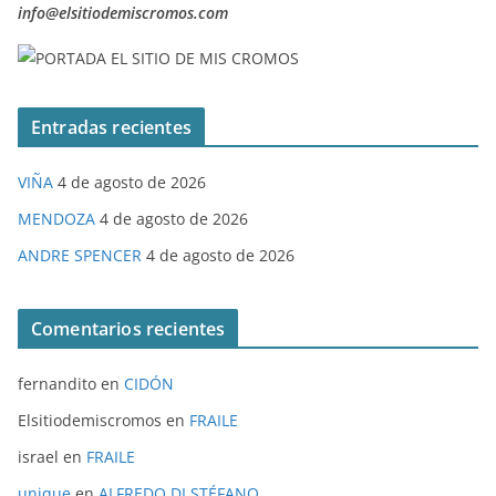
info@elsitiodemiscromos.com
Entradas recientes
VIÑA
4 de agosto de 2026
MENDOZA
4 de agosto de 2026
ANDRE SPENCER
4 de agosto de 2026
Comentarios recientes
fernandito
en
CIDÓN
Elsitiodemiscromos
en
FRAILE
israel
en
FRAILE
unique
en
ALFREDO DI STÉFANO