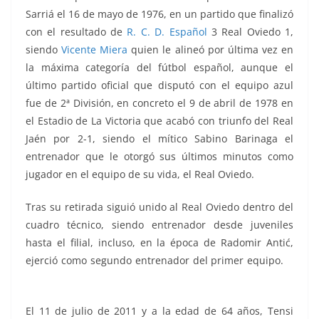
Sarriá el 16 de mayo de 1976, en un partido que finalizó
con el resultado de
R. C. D. Español
3 Real Oviedo 1,
siendo
Vicente Miera
quien le alineó por última vez en
la máxima categoría del fútbol español, aunque el
último partido oficial que disputó con el equipo azul
fue de 2ª División, en concreto el 9 de abril de 1978 en
el Estadio de La Victoria que acabó con triunfo del Real
Jaén por 2-1, siendo el mítico Sabino Barinaga el
entrenador que le otorgó sus últimos minutos como
jugador en el equipo de su vida, el Real Oviedo.
Tras su retirada siguió unido al Real Oviedo dentro del
cuadro técnico, siendo entrenador desde juveniles
hasta el filial, incluso, en la época de Radomir Antić,
ejerció como segundo entrenador del primer equipo.
El 11 de julio de 2011 y a la edad de 64 años, Tensi