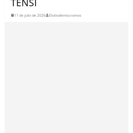
TENSI
11 de julio de 2026
Elsitiodemiscromos