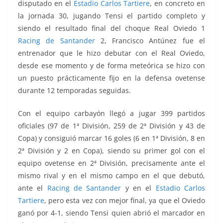
disputado en el
Estadio Carlos Tartiere
, en concreto en
la jornada 30, jugando Tensi el partido completo y
siendo el resultado final del choque Real Oviedo 1
Racing de Santander
2, Francisco Antúnez fue el
entrenador que le hizo debutar con el Real Oviedo,
desde ese momento y de forma meteórica se hizo con
un puesto prácticamente fijo en la defensa ovetense
durante 12 temporadas seguidas.
Con el equipo carbayón llegó a jugar 399 partidos
oficiales (97 de 1ª División, 259 de 2ª División y 43 de
Copa) y consiguió marcar 16 goles (6 en 1ª División, 8 en
2ª División y 2 en Copa), siendo su primer gol con el
equipo ovetense en 2ª División, precisamente ante el
mismo rival y en el mismo campo en el que debutó,
ante el
Racing de Santander
y en el
Estadio Carlos
Tartiere
, pero esta vez con mejor final, ya que el Oviedo
ganó por 4-1, siendo Tensi quien abrió el marcador en