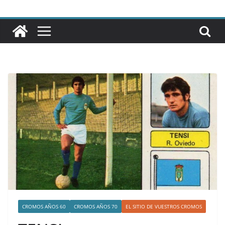
CROMOS AÑOS 60
CROMOS AÑOS 70
EL SITIO DE VUESTROS CROMOS