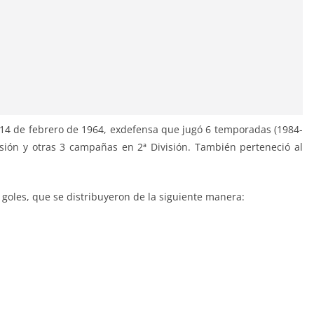
14 de febrero de 1964, exdefensa que jugó 6 temporadas (1984-
visión y otras 3 campañas en 2ª División. También perteneció al
s goles, que se distribuyeron de la siguiente manera: