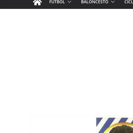
FÚTBOL
BALONCESTO
CIC