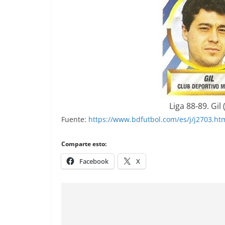
Liga 88-89. Gil
Fuente:
https://www.bdfutbol.com/es/j/j2703.ht
Comparte esto:
Facebook
X