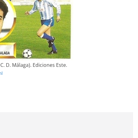
 (C. D. Málaga). Ediciones Este.
ml