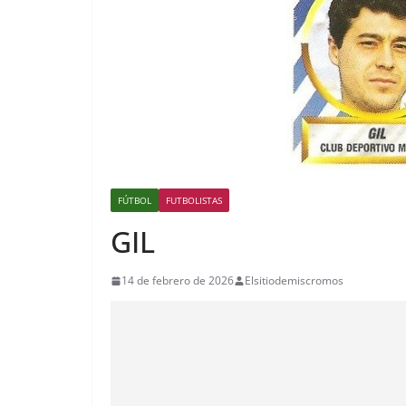
FÚTBOL
FUTBOLISTAS
GIL
14 de febrero de 2026
Elsitiodemiscromos