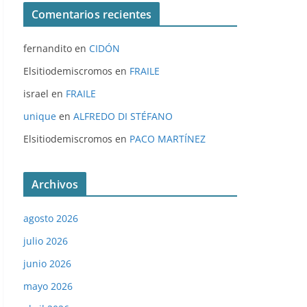
Comentarios recientes
fernandito
en
CIDÓN
Elsitiodemiscromos
en
FRAILE
israel
en
FRAILE
unique
en
ALFREDO DI STÉFANO
Elsitiodemiscromos
en
PACO MARTÍNEZ
Archivos
agosto 2026
julio 2026
junio 2026
mayo 2026