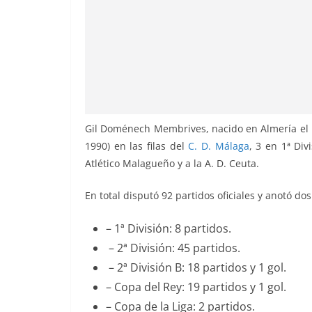
Gil Doménech Membrives, nacido en Almería el 
1990) en las filas del
C. D. Málaga
, 3 en 1ª Di
Atlético Malagueño y a la A. D. Ceuta.
En total disputó 92 partidos oficiales y anotó do
– 1ª División: 8 partidos.
– 2ª División: 45 partidos.
– 2ª División B: 18 partidos y 1 gol.
– Copa del Rey: 19 partidos y 1 gol.
– Copa de la Liga: 2 partidos.