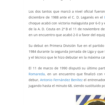
Los dos tantos que marcó a nivel oficial fuer
diciembre de 1988 ante el C. D. Leganés en el
choque acabó con victoria malaguista por 6-0 y 
de la A. D. Ceuta en 2ª B el 11 de noviembre de
en un encuentro que acabó 2-0 a favor del equip
Su debut en Primera División fue en el partid
1984 durante la segunda jornada de Liga y que fi
y el técnico que le hizo debutar en la máxima ca
El 11 de marzo de 1990 disputó su último part
Romareda
, en un encuentro que finalizó con 
debur,
Antonio Fernández Benítez
el entrenador
jugando hasta el minuto 68, siendo sustituido p