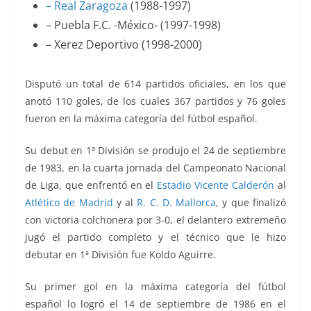
– Real Zaragoza
(1988-1997)
– Puebla F.C. -México- (1997-1998)
– Xerez Deportivo (1998-2000)
Disputó un total de 614 partidos oficiales, en los que
anotó 110 goles, de los cuales 367 partidos y 76 goles
fueron en la máxima categoría del fútbol español.
Su debut en 1ª División se produjo el 24 de septiembre
de 1983, en la cuarta jornada del Campeonato Nacional
de Liga, que enfrentó
en el
Estadio Vicente Calderón
al
Atlético de Madrid
y al
R. C. D. Mallorca
, y que finalizó
con victoria colchonera por 3-0, el delantero extremeño
jugó el partido completo y el técnico que le hizo
debutar en 1ª División fue Koldo Aguirre.
Su primer gol en la máxima categoría del fútbol
español lo logró el 14 de septiembre de 1986 en el