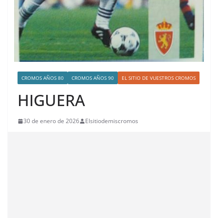
CROMOS AÑOS 80
CROMOS AÑOS 90
EL SITIO DE VUESTROS CROMOS
HIGUERA
30 de enero de 2026
Elsitiodemiscromos