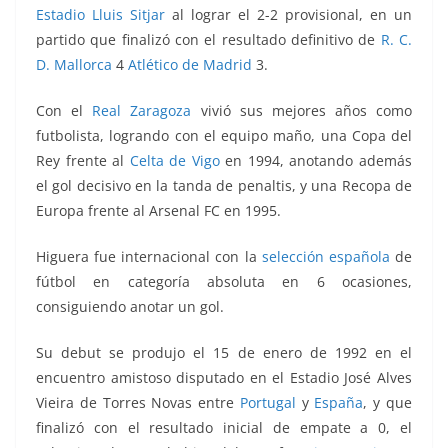
Estadio Lluis Sitjar
al lograr el 2-2 provisional, en un
partido que finalizó con el resultado definitivo de
R. C.
D. Mallorca
4
Atlético de Madrid
3.
Con el
Real Zaragoza
vivió sus mejores años como
futbolista, logrando con el equipo maño, una Copa del
Rey frente al
Celta de Vigo
en 1994, anotando además
el gol decisivo en la tanda de penaltis, y una Recopa de
Europa frente al Arsenal FC en 1995.
Higuera fue internacional con la
selección española
de
fútbol en categoría absoluta en 6 ocasiones,
consiguiendo anotar un gol.
Su debut se produjo el 15 de enero de 1992 en el
encuentro amistoso disputado en el Estadio José Alves
Vieira de Torres Novas entre
Portugal
y
España
, y que
finalizó con el resultado inicial de empate a 0, el