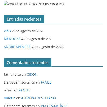
Entradas recientes
VIÑA
4 de agosto de 2026
MENDOZA
4 de agosto de 2026
ANDRE SPENCER
4 de agosto de 2026
Comentarios recientes
fernandito
en
CIDÓN
Elsitiodemiscromos
en
FRAILE
israel
en
FRAILE
unique
en
ALFREDO DI STÉFANO
Elsitiodemiscromos
en
PACO MARTÍNEZ