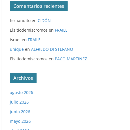
Comentarios recientes
fernandito
en
CIDÓN
Elsitiodemiscromos
en
FRAILE
israel
en
FRAILE
unique
en
ALFREDO DI STÉFANO
Elsitiodemiscromos
en
PACO MARTÍNEZ
Archivos
agosto 2026
julio 2026
junio 2026
mayo 2026