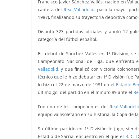
Francisco Javier Sánchez Vallés, nacido en Vall
cantera del
Real Valladolid
, pasó la mayor part
1987), finalizando su trayectoria deportiva como 
Disputó 323 partidos oficiales y anotó 12 gol
categoría del fútbol español.
El debut de Sánchez Vallés en 1ª Division, se 
Campeonato Nacional de Liga, que enfrentó
e
Valladolid
, y que finalizó con victoria colchoner
técnico que le hizo debutar en 1ª División fue P
lo hizo el 22 de marzo de 1981 en el
Estadio Ben
último gol del partido en el minuto 89 ante el
Re
Fue uno de los componentes del
Real Valladoli
equipo vallisoletano en su historia, la Copa de l
Su último partido en 1ª División lo jugó, sien
Estadio de Sarriá, encuentro en el que el
R. C. 