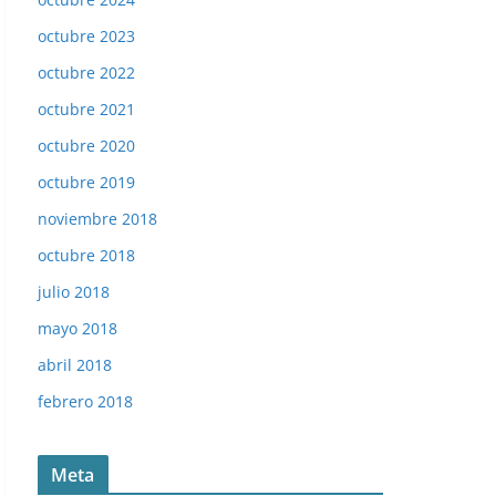
octubre 2023
octubre 2022
octubre 2021
octubre 2020
octubre 2019
noviembre 2018
octubre 2018
Liga 83-84. Magdaleno (Sevilla F. C.). Ediciones Este.
julio 2018
mayo 2018
abril 2018
febrero 2018
Meta