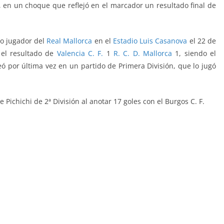
7, en un choque que reflejó en el marcador un resultado final de
do jugador del
Real Mallorca
en el
Estadio Luis Casanova
el 22 de
 el resultado de
Valencia C. F.
1
R. C. D. Mallorca
1, siendo el
eó por última vez en un partido de Primera División, que lo jugó
ichichi de 2ª División al anotar 17 goles con el Burgos C. F.