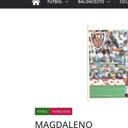
FÚTBOL
BALONCESTO
CIC
FÚTBOL
FUTBOLISTAS
MAGDALENO