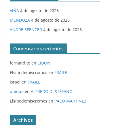
VIÑA
4 de agosto de 2026
MENDOZA
4 de agosto de 2026
ANDRE SPENCER
4 de agosto de 2026
Comentarios recientes
fernandito
en
CIDÓN
Elsitiodemiscromos
en
FRAILE
israel
en
FRAILE
unique
en
ALFREDO DI STÉFANO
Elsitiodemiscromos
en
PACO MARTÍNEZ
Archivos