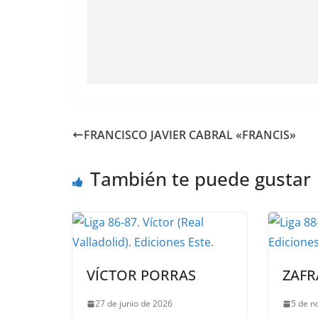
FRANCISCO JAVIER CABRAL «FRANCIS»
También te puede gustar
VÍCTOR PORRAS
ZAFR
27 de junio de 2026
5 de n