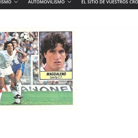
LISMO
AUTOMOVILISMO
EL SITIO DE VUESTROS C