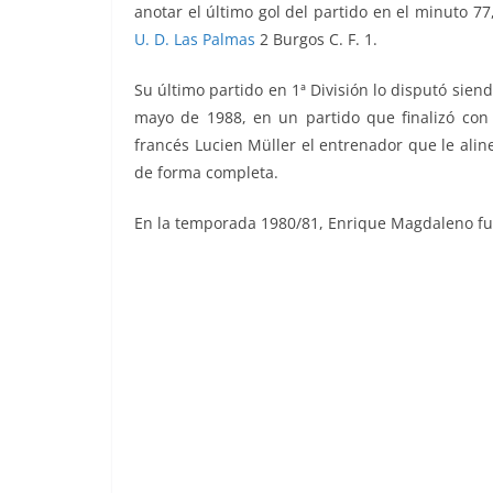
anotar el último gol del partido en el minuto 7
U. D. Las Palmas
2 Burgos C. F. 1.
Su último partido en 1ª División lo disputó sien
mayo de 1988, en un partido que finalizó con
francés Lucien Müller el entrenador que le alin
de forma completa.
En la temporada 1980/81, Enrique Magdaleno fue P