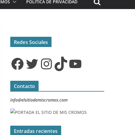
ROMOS
POLÍTICA DE PRIVACIDAD
Redes Sociales
Facebook
Twitter
Instagram
TikTok
YouTube
Contacto
info@elsitiodemiscromos.com
Entradas recientes