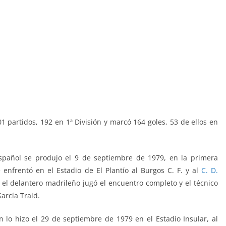
01 partidos, 192 en 1ª División y marcó 164 goles, 53 de ellos en
spañol se produjo el 9 de septiembre de 1979, en la primera
enfrentó en el Estadio de El Plantío al Burgos C. F. y al
C. D.
-0, el delantero madrileño jugó el encuentro completo y el técnico
García Traid.
 lo hizo el 29 de septiembre de 1979 en el Estadio Insular, al