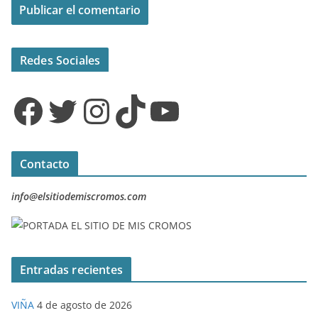
Redes Sociales
Facebook
Twitter
Instagram
TikTok
YouTube
Contacto
info@elsitiodemiscromos.com
Entradas recientes
VIÑA
4 de agosto de 2026