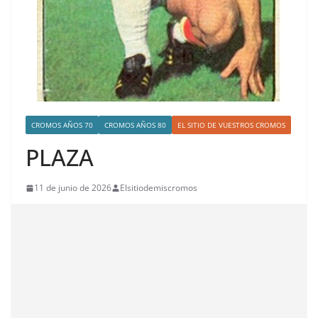
CROMOS AÑOS 70
CROMOS AÑOS 80
EL SITIO DE VUESTROS CROMOS
PLAZA
11 de junio de 2026
Elsitiodemiscromos