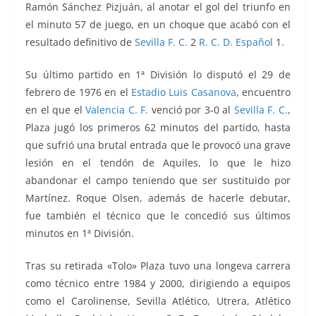
Ramón Sánchez Pizjuán, al anotar el gol del triunfo en
el minuto 57 de juego, en un choque que acabó con el
resultado definitivo de
Sevilla F. C.
2
R. C. D. Español
1.
Su último partido en 1ª División lo disputó el 29 de
febrero de 1976 en el
Estadio Luis Casanova
, encuentro
en el que el
Valencia C. F.
venció por 3-0 al
Sevilla F. C.
,
Plaza jugó los primeros 62 minutos del partido, hasta
que sufrió una brutal entrada que le provocó una grave
lesión en el tendón de Aquiles, lo que le hizo
abandonar el campo teniendo que ser sustituido por
Martínez. Roque Olsen, además de hacerle debutar,
fue también el técnico que le concedió sus últimos
minutos en 1ª División.
Tras su retirada «Tolo» Plaza tuvo una longeva carrera
como técnico entre 1984 y 2000, dirigiendo a equipos
como el Carolinense, Sevilla Atlético, Utrera, Atlético