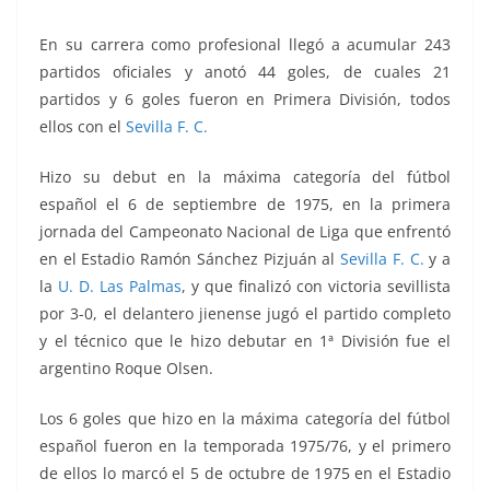
En su carrera como profesional llegó a acumular 243
partidos oficiales y anotó 44 goles, de cuales 21
partidos y 6 goles fueron en Primera División, todos
ellos con el
Sevilla F. C.
Hizo su debut en la máxima categoría del fútbol
español el 6 de septiembre de 1975, en la primera
jornada del Campeonato Nacional de Liga que enfrentó
en el Estadio Ramón Sánchez Pizjuán al
Sevilla F. C.
y a
la
U. D. Las Palmas
, y que finalizó con victoria sevillista
por 3-0, el delantero jienense jugó el partido completo
y el técnico que le hizo debutar en 1ª División fue el
argentino Roque Olsen.
Los 6 goles que hizo en la máxima categoría del fútbol
español fueron en la temporada 1975/76, y el primero
de ellos lo marcó el 5 de octubre de 1975 en el Estadio