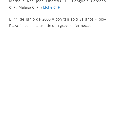
Marbella, Real Jaén, Linares C. F., Fuengirola, Córdoba
C. F., Málaga C. F. y
Elche C. F.
El 11 de junio de 2000 y con tan sólo 51 años «Tolo»
Plaza fallecía a causa de una grave enfermedad.