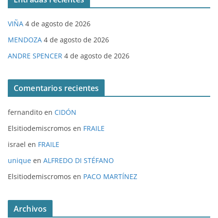
VIÑA
4 de agosto de 2026
MENDOZA
4 de agosto de 2026
ANDRE SPENCER
4 de agosto de 2026
Comentarios recientes
fernandito
en
CIDÓN
Elsitiodemiscromos
en
FRAILE
israel
en
FRAILE
unique
en
ALFREDO DI STÉFANO
Elsitiodemiscromos
en
PACO MARTÍNEZ
Archivos