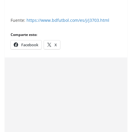
Fuente:
https://www.bdfutbol.com/es/j/j3703.html
Comparte esto:
Facebook
X