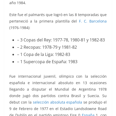
año 1984.
Este fue el palmarés que logró en las 8 temporadas que
perteneció a la primera plantilla del
F. C. Barcelona
(1976-1984):
– 3 Copas del Rey: 1977-78, 1980-81 y 1982-83
– 2 Recopas: 1978-79 y 1981-82
– 1 Copa de la Liga: 1982-83
– 1 Supercopa de España: 1983
Fue internacional juvenil, olímpico con la selección
española e internacional absoluto en 13 ocasiones
llegando a disputar el Mundial de Argentina 1978
donde jugó dos partidos contra Brasil y Suecia. Su
debut con la
selección absoluta española
se produjo el
9 de Febrero de 1977 en el Estadio Landsdowne Road
de Dublín en el partido amistoso Eire 0
España
1, con