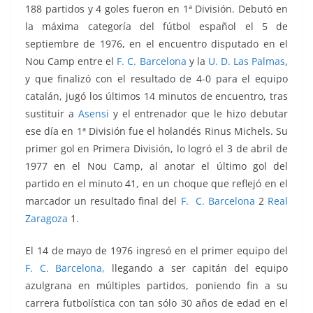
188 partidos y 4 goles fueron en 1ª División.
Debutó en
la máxima categoría del fútbol español el 5 de
septiembre de 1976, en el encuentro disputado en el
Nou Camp entre el
F. C. Barcelona
y la
U. D. Las Palmas
,
y que finalizó con el resultado de 4-0 para el equipo
catalán, jugó los últimos 14 minutos de encuentro, tras
sustituir a
Asensi
y el entrenador que le hizo debutar
ese día en 1ª División fue el holandés Rinus Michels. Su
primer gol en Primera División, lo logró el 3 de abril de
1977 en el Nou Camp, al anotar el último gol del
partido en el minuto 41, en un choque que reflejó en el
marcador un resultado final del
F. C. Barcelona
2
Real
Zaragoza
1.
El 14 de mayo de 1976 ingresó en el primer equipo del
F. C. Barcelona,
llegando a ser capitán del equipo
azulgrana en múltiples partidos, poniendo fin a su
carrera futbolística con tan sólo 30 años de edad en el