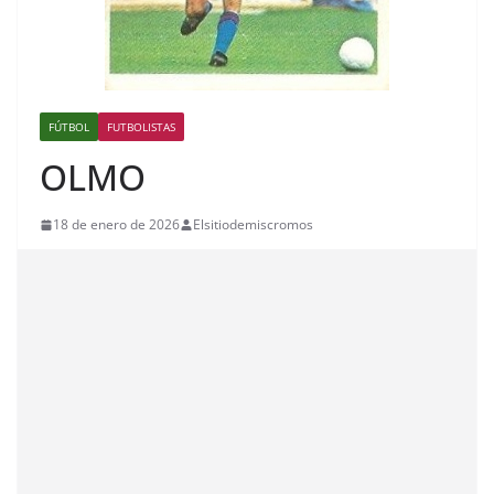
FÚTBOL
FUTBOLISTAS
OLMO
18 de enero de 2026
Elsitiodemiscromos