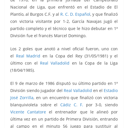
Nacional de Liga, que enfrentó en el Estadio de El
Plantío, al Burgos C.F. y al
R. C. D. Español
, y que finalizó
con victoria visitante por 1-2, García Navajas jugó el
partido completo y el técnico que le hizo debutar en 1ª
División fue el francés Marcel Domingo.
Los 2 goles que anotó a nivel oficial fueron, uno con
el
Real Madrid
en la Copa del Rey (31/05/1981) y el
último con el
Real Valladolid
en la Copa de la Liga
(18/04/1985).
El 9 de marzo de 1986 disputó su último partido en 1ª
División siendo jugador del
Real Valladolid
en el
Estadio
José Zorrilla
, en un encuentro que finalizó con victoria
blanquivioleta sobre el
Cádiz C. F.
por 3-0, siendo
Vicente Cantatore
el entrenador que le alineó por
última vez en un partido de Primera División, entrando
al campo en el minuto 56 juego para sustituir al