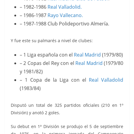
– 1982-1986
Real Valladolid.
– 1986-1987
Rayo Vallecano.
– 1987-1988 Club Polideportivo Almería.
Y fue este su palmarés a nivel de clubes:
– 1 Liga española con el
Real Madrid
(1979/80)
– 2 Copas del Rey con el
Real Madrid
(1979/80
y 1981/82)
– 1 Copa de la Liga con el
Real Valladolid
(1983/84)
Disputó un total de 325 partidos oficiales (210 en 1º
División) y anotó 2 goles.
Su debut en 1ª División se produjo el 5 de septiembre
de 1976,
en la primera jornada del Campeonato