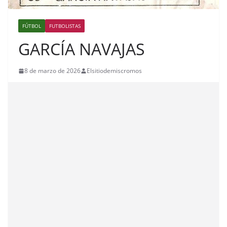
FÚTBOL
FUTBOLISTAS
GARCÍA NAVAJAS
8 de marzo de 2026
Elsitiodemiscromos