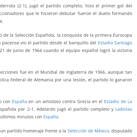
rota (2-1), jugó el partido completo, hizo el primer gol del
eccionadores que le hicieron debutar fueron el dueto formando
a.
o de la Selección Española, la conquista de la primera Eurocopa
 pacense vio el partido desde el banquillo del
Estadio Santiago
l 21 de junio de 1964 cuando el equipo español logró la victoria
lecciones fue en el Mundial de Inglaterra de 1966, aunque tan
blica Federal de Alemania por una lesión, el partido lo ganaron
do con
España
en un amistoso contra Grecia en el
Estadio de La
española por 2-1, Adelardo jugó el partido completo y
Ladislao
s últimos minutos con
España
.
 un partido homenaje frente a la
Selección de México
, disputado