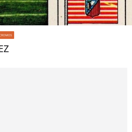
S CROMOS
EZ