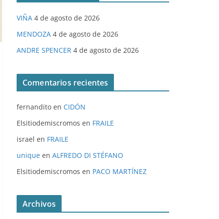
VIÑA
4 de agosto de 2026
MENDOZA
4 de agosto de 2026
ANDRE SPENCER
4 de agosto de 2026
Comentarios recientes
fernandito
en
CIDÓN
Elsitiodemiscromos
en
FRAILE
israel
en
FRAILE
unique
en
ALFREDO DI STÉFANO
Elsitiodemiscromos
en
PACO MARTÍNEZ
Archivos