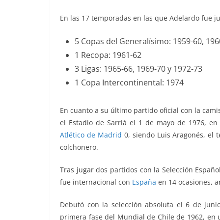
En las 17 temporadas
en las que Adelardo fue j
5 Copas del Generalísimo:
1959-60, 196
1 Recopa:
1961-62
3 Ligas:
1965-66, 1969-70 y 1972-73
1 Copa Intercontinental:
1974
En cuanto a su último partido oficial con la cami
el Estadio de Sarriá el 1 de mayo de 1976, en
Atlético de Madrid
0, siendo Luis Aragonés, el t
colchonero.
Tras jugar dos partidos con la Selección Españ
fue internacional con
España
en 14 ocasiones, a
Debutó con la selección absoluta el 6 de juni
primera fase del Mundial de Chile de 1962, en