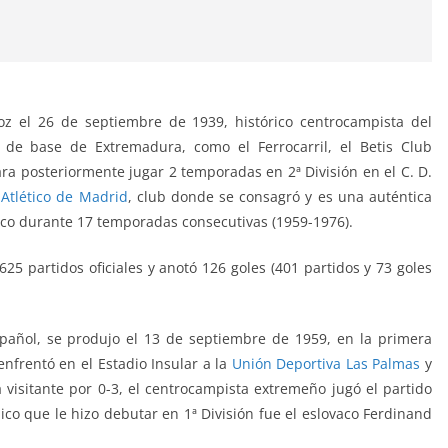
z el 26 de septiembre de 1939, histórico centrocampista del
 de base de Extremadura, como el Ferrocarril, el Betis Club
ra posteriormente jugar 2 temporadas en 2ª División en el C. D.
l
Atlético de Madrid
, club donde se consagró y es una auténtica
anco durante 17 temporadas consecutivas (1959-1976).
625 partidos oficiales y anotó 126 goles (401 partidos y 73 goles
pañol, se produjo el 13 de septiembre de 1959, en la primera
 enfrentó
en el Estadio Insular a la
Unión Deportiva Las Palmas
y
ia visitante por 0-3, el centrocampista extremeño jugó el partido
ico que le hizo debutar en 1ª División fue el eslovaco Ferdinand