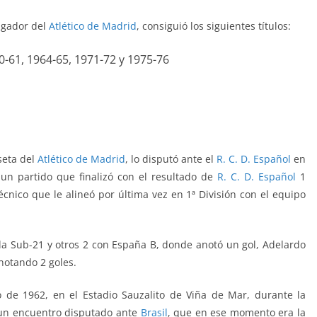
ugador del
Atlético de Madrid
,
consiguió los siguientes títulos:
0-61, 1964-65, 1971-72 y 1975-76
seta del
Atlético de Madrid
, lo disputó ante el
R. C. D. Español
en
 un partido que finalizó con el resultado de
R. C. D. Español
1
écnico que le alineó por última vez en 1ª División con el equipo
ola Sub-21 y otros 2 con España B, donde anotó un gol, Adelardo
notando 2 goles.
o de 1962, en el Estadio Sauzalito de Viña de Mar, durante la
 un encuentro disputado ante
Brasil
, que en ese momento era la