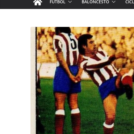
FÚTBOL
BALONCESTO
CIC