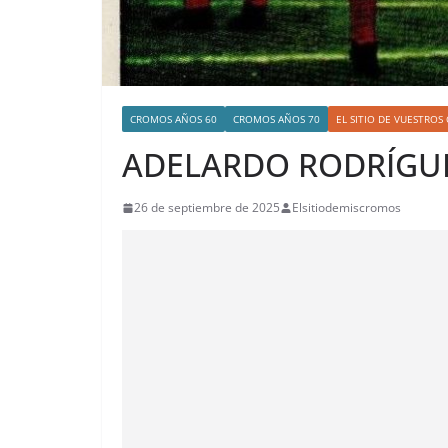
CROMOS AÑOS 60
CROMOS AÑOS 70
EL SITIO DE VUESTRO
ADELARDO RODRÍGU
26 de septiembre de 2025
Elsitiodemiscromos