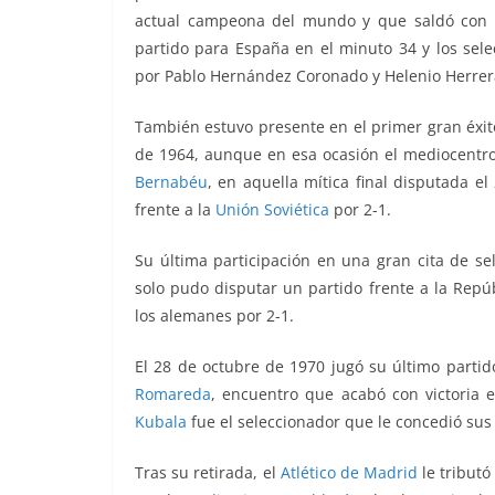
actual campeona del mundo y que saldó con der
partido para España en el minuto 34 y los sel
por Pablo Hernández Coronado y Helenio Herrer
También estuvo presente en el primer gran éxit
de 1964, aunque en esa ocasión el mediocentro
Bernabéu
, en aquella mítica final disputada e
frente a la
Unión Soviética
por 2-1.
Su última participación en una gran cita de se
solo pudo disputar un partido frente a la Repú
los alemanes por 2-1.
El 28 de octubre de 1970 jugó su último parti
Romareda
, encuentro que acabó con victoria 
Kubala
fue el seleccionador que le concedió su
Tras su retirada, el
Atlético de Madrid
le tributó