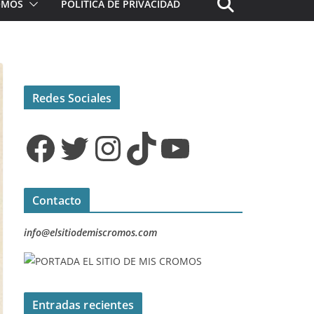
ROMOS
POLÍTICA DE PRIVACIDAD
Redes Sociales
Facebook
Twitter
Instagram
TikTok
YouTube
Contacto
info@elsitiodemiscromos.com
Entradas recientes