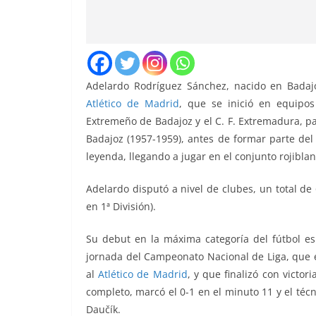
Adelardo Rodríguez Sánchez, nacido en Badajo
Atlético de Madrid
, que se inició en equipos
Extremeño de Badajoz y el C. F. Extremadura, pa
Badajoz (1957-1959), antes de formar parte de
leyenda, llegando a jugar en el conjunto rojibl
Adelardo disputó a nivel de clubes, un total de 
en 1ª División).
Su debut en la máxima categoría del fútbol es
jornada del Campeonato Nacional de Liga, que
al
Atlético de Madrid
, y que finalizó con victor
completo, marcó el 0-1 en el minuto 11 y el técn
Daučík.