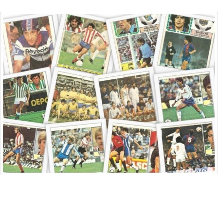
Saltar
al
contenido