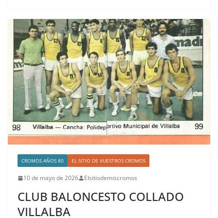
CROMOS AÑOS 80
EL SITIO DE VUESTROS CROMOS
10 de mayo de 2026
Elsitiodemiscromos
CLUB BALONCESTO COLLADO
VILLALBA