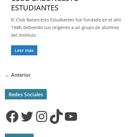
ESTUDIANTES
El Club Baloncesto Estudiantes fue fundado en el año
1948, debiendo sus orígenes a un grupo de alumnos
del Instituto
Leer más
← Anterior
Redes Sociales
Facebook
Twitter
Instagram
TikTok
YouTube