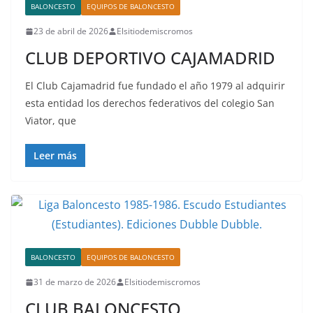
BALONCESTO
EQUIPOS DE BALONCESTO
23 de abril de 2026
Elsitiodemiscromos
CLUB DEPORTIVO CAJAMADRID
El Club Cajamadrid fue fundado el año 1979 al adquirir
esta entidad los derechos federativos del colegio San
Viator, que
Leer más
BALONCESTO
EQUIPOS DE BALONCESTO
31 de marzo de 2026
Elsitiodemiscromos
CLUB BALONCESTO