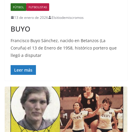
FÚTBOL
FUTBOLISTAS
13 de enero de 2026
Elsitiodemiscromos
BUYO
Francisco Buyo Sánchez, nacido en Betanzos (La
Coruña) el 13 de Enero de 1958, histórico portero que
llegó a disputar
Leer más