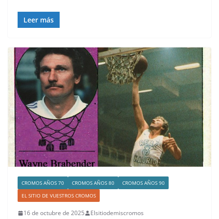
Leer más
CROMOS AÑOS 70
CROMOS AÑOS 80
CROMOS AÑOS 90
EL SITIO DE VUESTROS CROMOS
16 de octubre de 2025
Elsitiodemiscromos