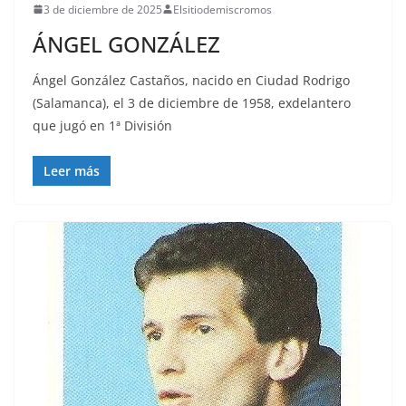
3 de diciembre de 2025
Elsitiodemiscromos
ÁNGEL GONZÁLEZ
Ángel González Castaños, nacido en Ciudad Rodrigo
(Salamanca), el 3 de diciembre de 1958, exdelantero
que jugó en 1ª División
Leer más