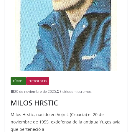
FÚTBOL
FUTBOLISTAS
20 de noviembre de 2025
Elsitiodemiscromos
MILOS HRSTIC
Milos Hrstic, nacido en Vojnić (Croacia) el 20 de
noviembre de 1955, exdefensa de la antigua Yugoslavia
que perteneció a