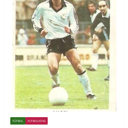
FÚTBOL
FUTBOLISTAS