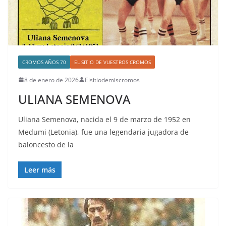
CROMOS AÑOS 70
EL SITIO DE VUESTROS CROMOS
8 de enero de 2026
Elsitiodemiscromos
ULIANA SEMENOVA
Uliana Semenova, nacida el 9 de marzo de 1952 en
Medumi (Letonia), fue una legendaria jugadora de
baloncesto de la
Leer más