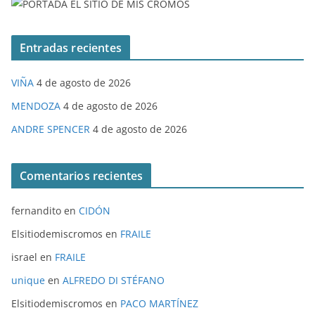
Entradas recientes
VIÑA
4 de agosto de 2026
MENDOZA
4 de agosto de 2026
ANDRE SPENCER
4 de agosto de 2026
Comentarios recientes
fernandito
en
CIDÓN
Elsitiodemiscromos
en
FRAILE
israel
en
FRAILE
unique
en
ALFREDO DI STÉFANO
Elsitiodemiscromos
en
PACO MARTÍNEZ