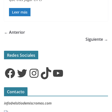
Leer más
← Anterior
Siguiente →
Redes Sociales
Facebook
Twitter
Instagram
TikTok
YouTube
Contacto
info@elsitiodemiscromos.com