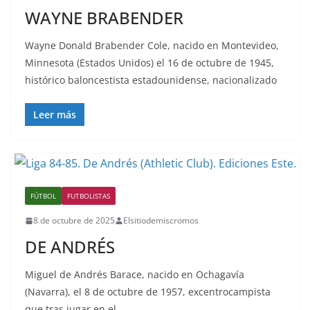
WAYNE BRABENDER
Wayne Donald Brabender Cole, nacido en Montevideo,
Minnesota (Estados Unidos) el 16 de octubre de 1945,
histórico baloncestista estadounidense, nacionalizado
Leer más
FÚTBOL
FUTBOLISTAS
8 de octubre de 2025
Elsitiodemiscromos
DE ANDRÉS
Miguel de Andrés Barace, nacido en Ochagavía
(Navarra), el 8 de octubre de 1957, excentrocampista
que tras jugar en el