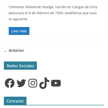
Clemente Villaverde Huelga, nacido en Cangas de Onis
(Asturias) el 8 de Febrero de 1959, exdefensa que tuvo
la siguiente
Leer más
← Anterior
Redes Sociales
Facebook
Twitter
Instagram
TikTok
YouTube
Contacto