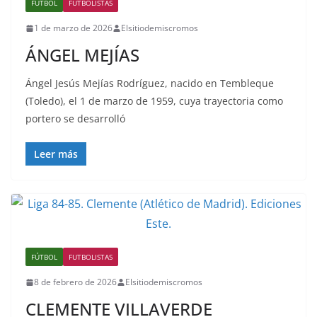
FÚTBOL
FUTBOLISTAS
1 de marzo de 2026
Elsitiodemiscromos
ÁNGEL MEJÍAS
Ángel Jesús Mejías Rodríguez, nacido en Tembleque
(Toledo), el 1 de marzo de 1959, cuya trayectoria como
portero se desarrolló
Leer más
FÚTBOL
FUTBOLISTAS
8 de febrero de 2026
Elsitiodemiscromos
CLEMENTE VILLAVERDE