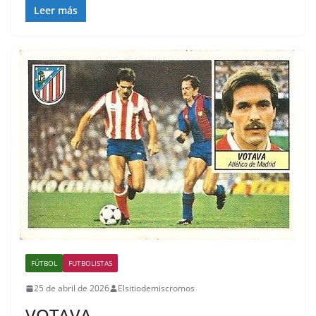
Leer más
FÚTBOL
FUTBOLISTAS
25 de abril de 2026
Elsitiodemiscromos
VOTAVA