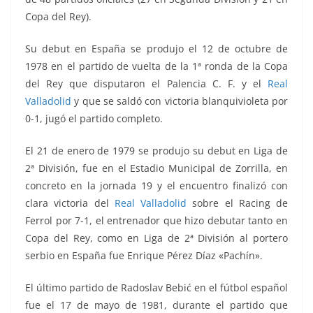
Copa del Rey).
Su debut en España se produjo el 12 de octubre de
1978 en el partido de vuelta de la 1ª ronda de la Copa
del Rey que disputaron el Palencia C. F. y el
Real
Valladolid
y que se saldó con victoria blanquivioleta por
0-1, jugó el partido completo.
El 21 de enero de 1979 se produjo su debut en Liga de
2ª División, fue en el Estadio Municipal de Zorrilla, en
concreto en la jornada 19 y el encuentro finalizó con
clara victoria del
Real Valladolid
sobre el Racing de
Ferrol por 7-1, el entrenador que hizo debutar tanto en
Copa del Rey, como en Liga de 2ª División al portero
serbio en España fue Enrique Pérez Díaz «Pachín».
El último partido de Radoslav Bebić en el fútbol español
fue el 17 de mayo de 1981, durante el partido que