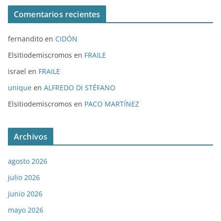
Comentarios recientes
fernandito
en
CIDÓN
Elsitiodemiscromos
en
FRAILE
israel
en
FRAILE
unique
en
ALFREDO DI STÉFANO
Elsitiodemiscromos
en
PACO MARTÍNEZ
Archivos
agosto 2026
julio 2026
junio 2026
mayo 2026