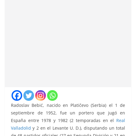
Radoslav Bebić, nacido en Platičevo (Serbia) el 1 de
septiembre de 1952, fue un portero que jugó en
España entre 1978 y 1982 (2 temporadas en el
Real
Valladolid
y 2 en el Levante U. D.), disputando un total
de 48 partidos oficiales (27 en Segunda División y 21 en