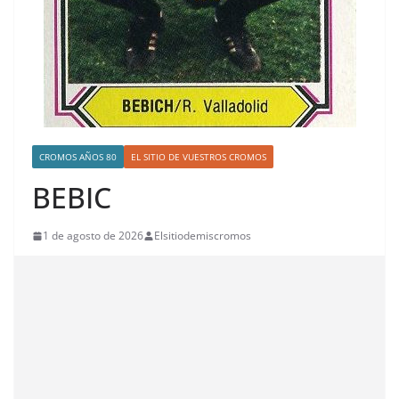
CROMOS AÑOS 80
EL SITIO DE VUESTROS CROMOS
BEBIC
1 de agosto de 2026
Elsitiodemiscromos