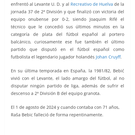
enfrentó al Levante U. D. y al
Recreativo de Huelva
de la
jornada 37 de 2ª División y que finalizó con victoria del
equipo onubense por 0-2, siendo Joaquim Rifé el
técnico que le concedió sus últimos minutos en la
categoría de plata del fútbol español al portero
balcánico, curiosamente ese fue también el último
partido que disputó en el fútbol español como
futbolista el legendario jugador holandés
Johan Cruyff
.
En su última temporada en España, la 1981/82, Bebić
vivió con el Levante, el lado amargo del fútbol, al no
disputar ningún partido de liga, además de sufrir el
descenso a 2ª División B del equipo granota.
El 1 de agosto de 2024 y cuando contaba con 71 años,
Raša Bebic falleció de forma repentinamente.