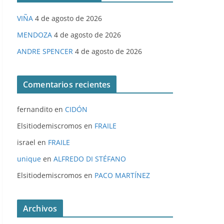
VIÑA
4 de agosto de 2026
MENDOZA
4 de agosto de 2026
ANDRE SPENCER
4 de agosto de 2026
Comentarios recientes
fernandito
en
CIDÓN
Elsitiodemiscromos
en
FRAILE
israel
en
FRAILE
unique
en
ALFREDO DI STÉFANO
Elsitiodemiscromos
en
PACO MARTÍNEZ
Archivos