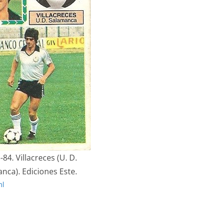
-84. Villacreces (U. D.
nca). Ediciones Este.
ml