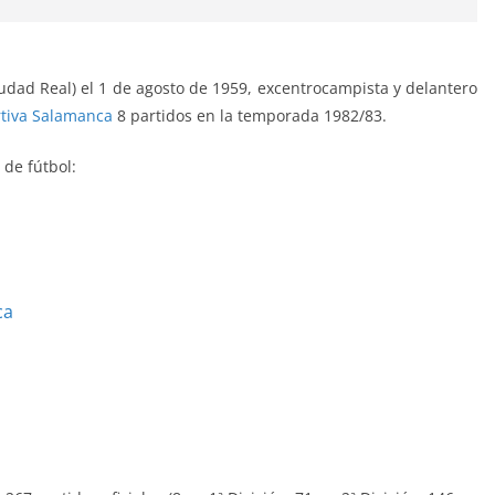
iudad Real) el 1 de agosto de 1959, excentrocampista y delantero
tiva Salamanca
8 partidos en la temporada 1982/83.
 de fútbol:
ca