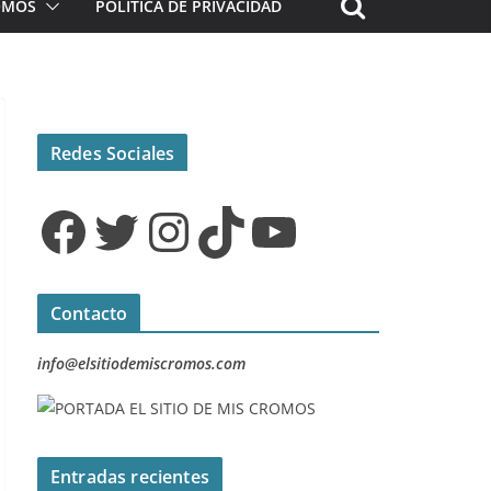
ROMOS
POLÍTICA DE PRIVACIDAD
Redes Sociales
Facebook
Twitter
Instagram
TikTok
YouTube
Contacto
info@elsitiodemiscromos.com
Entradas recientes