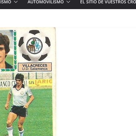
LISMO
AUTOMOVILISMO
EL SITIO DE VUESTROS C