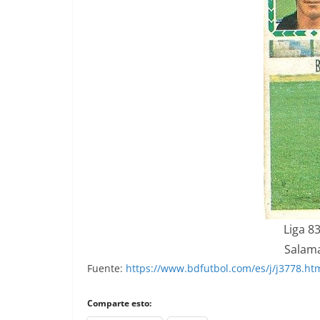
Liga 83
Salama
Fuente:
https://www.bdfutbol.com/es/j/j3778.ht
Comparte esto: