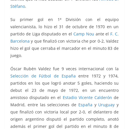
Stéfano
.
Su primer gol en 1ª División con el equipo
valencianista, lo hizo el 31 de octubre de 1970 en un
partido de Liga disputado en el
Camp Nou
ante el
F. C.
Barcelona
y que finalizó con victoria che por 0-2, Valdez
hizo el gol que cerraba el marcador en el minuto 83 de
juego.
Óscar Rubén Valdez fue 9 veces internacional con la
Selección de Fútbol de España
entre 1972 y 1974,
partidos en los que logró anotar 5 goles, haciendo su
debut el 23 de mayo de 1972, en un encuentro
amistoso disputado en el
Estadio Vicente Calderón
de
Madrid, entre las selecciones de
España
y
Uruguay
y
que finalizó con victoria local por 2-0, el delantero de
origen argentino disputó el partido completo, anotó
además el primer gol del partido en el minuto 8 de