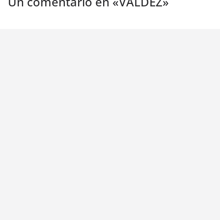
Un comentario en «
VALDEZ
»