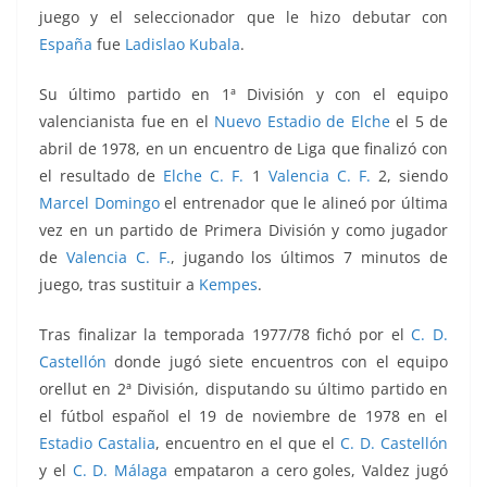
juego y el seleccionador que le hizo debutar con
España
fue
Ladislao Kubala
.
Su último partido en 1ª División y con el equipo
valencianista fue en el
Nuevo Estadio de Elche
el 5 de
abril de 1978, en un encuentro de Liga que finalizó con
el resultado de
Elche C. F.
1
Valencia C. F.
2
, siendo
Marcel Domingo
el entrenador que le alineó por última
vez en un partido de Primera División y como jugador
de
Valencia C. F.
, jugando los últimos 7 minutos de
juego, tras sustituir a
Kempes
.
Tras finalizar la temporada 1977/78 fichó por el
C. D.
Castellón
donde jugó siete encuentros con el equipo
orellut en 2ª División, disputando su último partido en
el fútbol español el 19 de noviembre de 1978 en el
Estadio Castalia
, encuentro en el que el
C. D. Castellón
y el
C. D. Málaga
empataron a cero goles, Valdez jugó