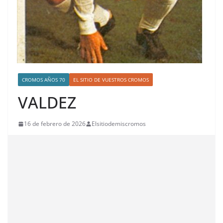
CROMOS AÑOS 70
EL SITIO DE VUESTROS CROMOS
VALDEZ
16 de febrero de 2026
Elsitiodemiscromos