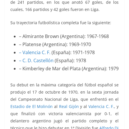
de 241 partidos, en los que anotó 67 goles, de los
cuales, 166 partidos y 42 goles fueron en Liga.
Su trayectoria futbolística completa fue la siguiente:
– Almirante Brown (Argentina): 1967-1968
– Platense (Argentina): 1969-1970
– Valencia C. F.
(España): 1971-1978
– C. D. Castellón
(España): 1978
– Kimberley de Mar del Plata (Argentina): 1979
Su debut en la máxima categoría del fútbol español se
produjo el 17 de octubre de 1970, en la sexta jornada
del Campeonato Nacional de Liga, que enfrentó
en el
Estadio de El Molinón
al
Real Gijón
y al
Valencia C. F.
, y
que finalizó con victoria valencianista por 0-1, el
delantero argentino jugó el partido completo y el
técnico que le hizo debutar en 1ª División fue
Alfredo Di