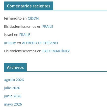
Comentarios recientes
fernandito
en
CIDÓN
Elsitiodemiscromos
en
FRAILE
israel
en
FRAILE
unique
en
ALFREDO DI STÉFANO
Elsitiodemiscromos
en
PACO MARTÍNEZ
Archivos
agosto 2026
julio 2026
junio 2026
mayo 2026