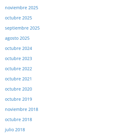
noviembre 2025
octubre 2025
septiembre 2025
agosto 2025
octubre 2024
octubre 2023
octubre 2022
octubre 2021
octubre 2020
octubre 2019
noviembre 2018
octubre 2018
julio 2018