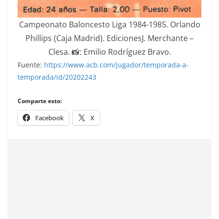
Campeonato Baloncesto Liga 1984-1985. Orlando
Phillips (Caja Madrid). EdicionesJ. Merchante –
Clesa. 📸: Emilio Rodríguez Bravo.
Fuente:
https://www.acb.com/jugador/temporada-a-
temporada/id/20202243
Comparte esto:
Facebook
X