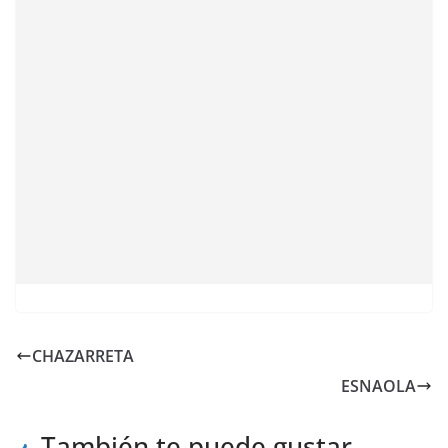
CHAZARRETA
ESNAOLA
También te puede gustar