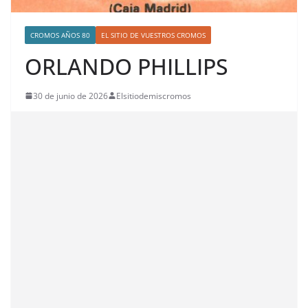
CROMOS AÑOS 80
EL SITIO DE VUESTROS CROMOS
ORLANDO PHILLIPS
30 de junio de 2026
Elsitiodemiscromos