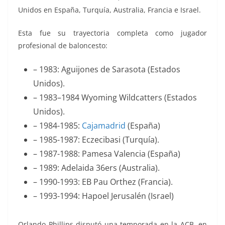
Unidos en España, Turquía, Australia, Francia e Israel.
Esta fue su trayectoria completa como jugador
profesional de baloncesto:
– 1983: Aguijones de Sarasota (Estados
Unidos).
– 1983–1984 Wyoming Wildcatters (Estados
Unidos).
– 1984-1985:
Cajamadrid
(España)
– 1985-1987: Eczecibasi (Turquía).
– 1987-1988: Pamesa Valencia (España)
– 1989: Adelaida 36ers (Australia).
– 1990-1993: EB Pau Orthez (Francia).
– 1993-1994: Hapoel Jerusalén (Israel)
Orlando Phillips disputó una temporada en la ACB, en